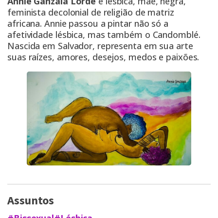
Annie Ganzala Lorde
é lésbica, mãe, negra,
feminista decolonial de religião de matriz
africana. Annie passou a pintar não só a
afetividade lésbica, mas também o Candomblé.
Nascida em Salvador, representa em sua arte
suas raízes, amores, desejos, medos e paixões.
Assuntos
#Bissexual
#Lésbica