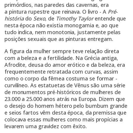
primórdios, nas paredes das cavernas, era
a pintura rupestre que reinava. O livro - A
Pré
-
história
do
Sexo
, de
Timothy Taylor
entende que
nesta época não existia monogamia e, ao que
tudo indica, nem monotonia, justamente pelas
posições sexuais que as pinturas entregam.
A figura da mulher sempre teve relação direta
com a beleza e a fertilidade. Na Grécia antiga,
Afrodite, deusa do amor erótico e da beleza, era
frequentemente retratada com curvas, assim
como o corpo da fêmea costuma se formar -
curvilíneo. As estatuetas de Vênus são uma série
de monumentos pré-históricos de mulheres de
23.000 a 25.000 anos atrás na Europa. Dizem que
o desejo do homem hétero pelo bumbum grande
e seios fartos vêm desta época, da premissa que
colocava essas mulheres como mais propícias a
levarem uma gravidez com êxito.