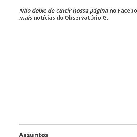
Não deixe de curtir nossa página
no Faceb
mais
notícias do Observatório G
.
Assuntos