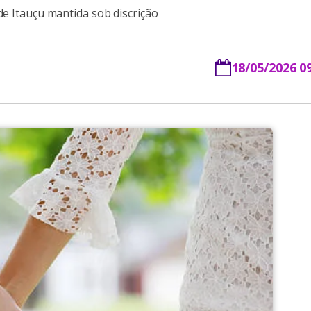
de Itauçu mantida sob discrição
18/05/2026 0