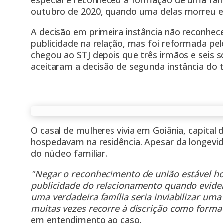
especial e reconheceu a formação de uma famí
outubro de 2020, quando uma delas morreu e
A decisão em primeira instância não reconhece
publicidade na relação, mas foi reformada pelo
chegou ao STJ depois que três irmãos e seis 
aceitaram a decisão de segunda instância do t
O casal de mulheres vivia em Goiânia, capital 
hospedavam na residência. Apesar da longevida
do núcleo familiar.
"Negar o reconhecimento de união estável h
publicidade do relacionamento quando evide
uma verdadeira família seria inviabilizar um
muitas vezes recorre à discrição como forma
em entendimento ao caso.