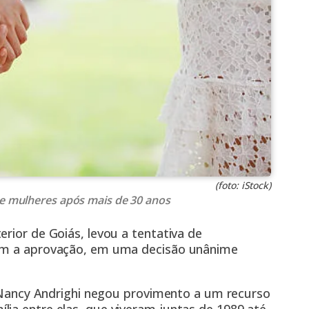
(foto: iStock)
de mulheres após mais de 30 anos
rior de Goiás, levou a tentativa de
ram a aprovação, em uma decisão unânime
a) Nancy Andrighi negou provimento a um recurso