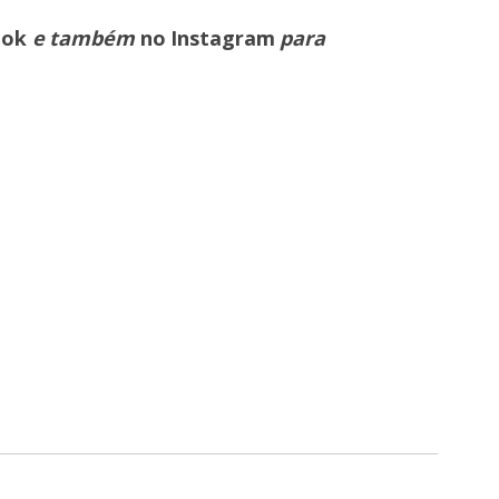
ook
e também
no Instagram
para