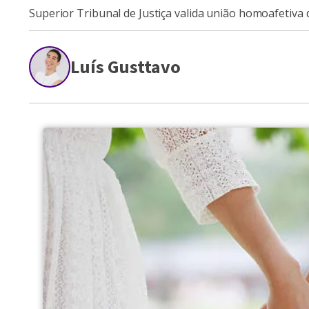
Superior Tribunal de Justiça valida união homoafetiva 
Luís Gusttavo