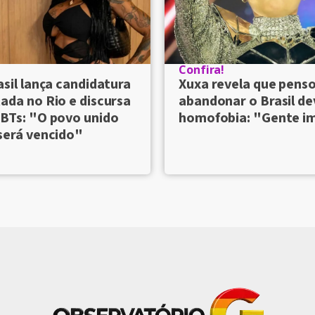
Confira!
asil lança candidatura
Xuxa revela que pens
ada no Rio e discursa
abandonar o Brasil de
BTs: "O povo unido
homofobia: "Gente i
será vencido"