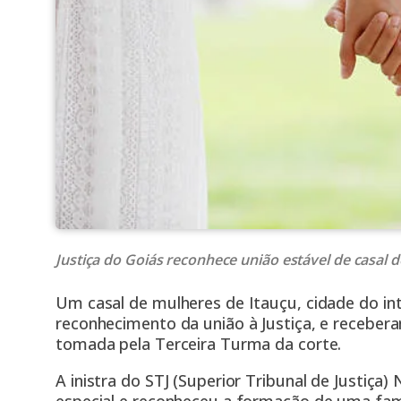
Justiça do Goiás reconhece união estável de casal 
Um casal de mulheres de Itauçu, cidade do inte
reconhecimento da união à Justiça, e recebe
tomada pela Terceira Turma da corte.
A inistra do STJ (Superior Tribunal de Justiç