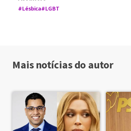
#Lésbica
#LGBT
Mais notícias do autor