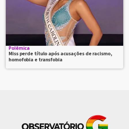
Polêmica
Miss perde título após acusações de racismo,
homofobia e transfobia