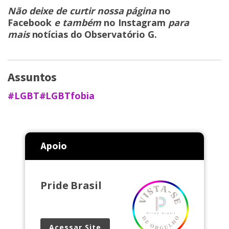
Não deixe de curtir nossa página
no
Facebook
e também
no Instagram
para
mais
notícias do Observatório G
.
Assuntos
#LGBT
#LGBTfobia
Apoio
Pride Brasil
Acessar Site