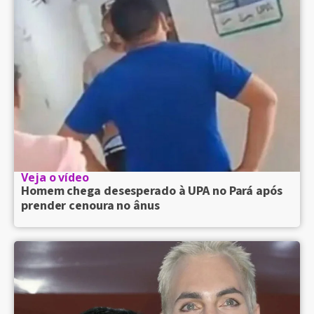
Veja o vídeo
Homem chega desesperado à UPA no Pará após
prender cenoura no ânus