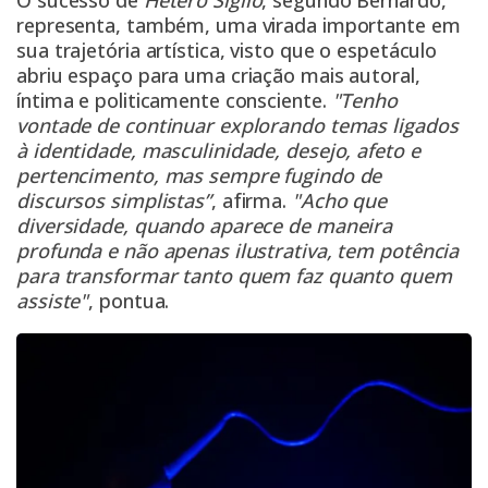
O sucesso de
Hétero Sigilo
, segundo Bernardo,
representa, também, uma virada importante em
sua trajetória artística, visto que o espetáculo
abriu espaço para uma criação mais autoral,
íntima e politicamente consciente.
"Tenho
vontade de continuar explorando temas ligados
à identidade, masculinidade, desejo, afeto e
pertencimento, mas sempre fugindo de
discursos simplistas”
, afirma.
"Acho que
diversidade, quando aparece de maneira
profunda e não apenas ilustrativa, tem potência
para transformar tanto quem faz quanto quem
assiste"
, pontua.