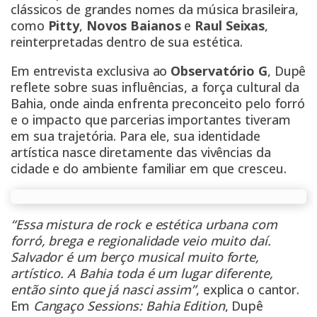
clássicos de grandes nomes da música brasileira,
como
Pitty
,
Novos Baianos
e
Raul Seixas
,
reinterpretadas dentro de sua estética.
Em entrevista exclusiva ao
Observatório G
, Dupê
reflete sobre suas influências, a força cultural da
Bahia, onde ainda enfrenta preconceito pelo forró
e o impacto que parcerias importantes tiveram
em sua trajetória. Para ele, sua identidade
artística nasce diretamente das vivências da
cidade e do ambiente familiar em que cresceu.
“Essa mistura de rock e estética urbana com
forró, brega e regionalidade veio muito daí.
Salvador é um berço musical muito forte,
artístico. A Bahia toda é um lugar diferente,
então sinto que já nasci assim”
, explica o cantor.
Em
Cangaço Sessions: Bahia Edition
, Dupê