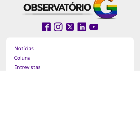
Notícias
Coluna
Entrevistas
Pride Brasil
Grupo Observatório
Política de Privacidade
Termos de Uso
Fale Conosco