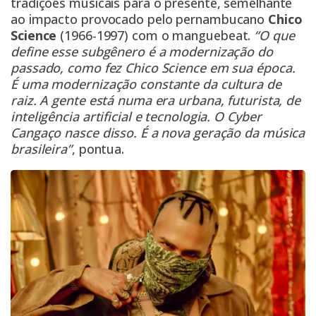
tradições musicais para o presente, semelhante
ao impacto provocado pelo pernambucano
Chico
Science
(1966-1997) com o manguebeat.
“O que
define esse subgênero é a modernização do
passado, como fez Chico Science em sua época.
É uma modernização constante da cultura de
raiz. A gente está numa era urbana, futurista, de
inteligência artificial e tecnologia. O Cyber
Cangaço nasce disso. É a nova geração da música
brasileira”
, pontua.