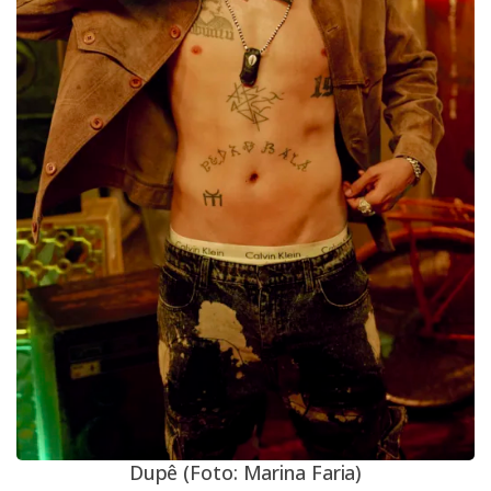
Dupê (Foto: Marina Faria)