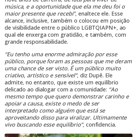
música, e a oportunidade que ela me deu foi o
maior presente que recebi”
, enaltece ele. Esse
alcance, inclusive, também o colocou em posição
de visibilidade entre o público LGBTQIAPN+, ao
qual ele enxerga com gratidão, e também, com
grande responsabilidade.
“Eu tenho uma enorme admiração por esse
público, porque foram as pessoas que me deram
uma chance de ser visto. É um público muito
criativo, artístico e sensível”
, diz Dupê. Ele
admite, no entanto, que existe um equilíbrio
delicado ao dialogar com a comunidade:
“Ao
mesmo tempo que quero demonstrar carinho e
apoiar a causa, existe o medo de ser
interpretado como alguém que está se
aproveitando disso para viralizar. Ultimamente
vivo buscando esse equilíbrio”,
confidencia.