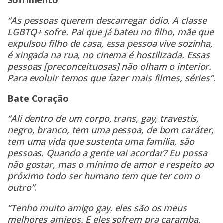
Sofrimento
“As pessoas querem descarregar ódio. A classe
LGBTQ+ sofre. Pai que já bateu no filho, mãe que
expulsou filho de casa, essa pessoa vive sozinha,
é xingada na rua, no cinema é hostilizada. Essas
pessoas [preconceituosas] não olham o interior.
Para evoluir temos que fazer mais filmes, séries”
.
Bate Coração
“Ali dentro de um corpo, trans, gay, travestis,
negro, branco, tem uma pessoa, de bom caráter,
tem uma vida que sustenta uma família, são
pessoas. Quando a gente vai acordar? Eu possa
não gostar, mas o mínimo de amor e respeito ao
próximo todo ser humano tem que ter com o
outro”
.
“Tenho muito amigo gay, eles são os meus
melhores amigos. E eles sofrem pra caramba.