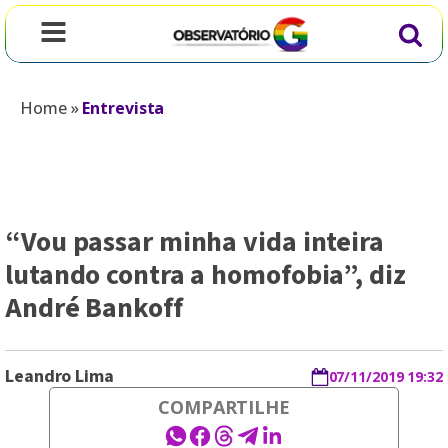
Home
»
Entrevista
“Vou passar minha vida inteira
lutando contra a homofobia”, diz
André Bankoff
Leandro Lima
07/11/2019 19:32
COMPARTILHE