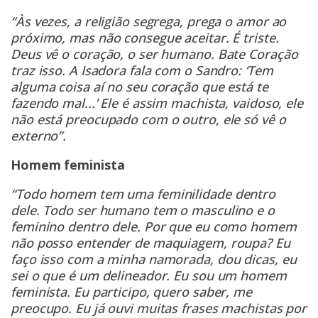
“Às vezes, a religião segrega, prega o amor ao
próximo, mas não consegue aceitar. É triste.
Deus vê o coração, o ser humano. Bate Coração
traz isso. A Isadora fala com o Sandro: ‘Tem
alguma coisa aí no seu coração que está te
fazendo mal...’ Ele é assim machista, vaidoso, ele
não está preocupado com o outro, ele só vê o
externo”.
Homem feminista
“Todo homem tem uma feminilidade dentro
dele. Todo ser humano tem o masculino e o
feminino dentro dele. Por que eu como homem
não posso entender de maquiagem, roupa? Eu
faço isso com a minha namorada, dou dicas, eu
sei o que é um delineador. Eu sou um homem
feminista. Eu participo, quero saber, me
preocupo. Eu já ouvi muitas frases machistas por