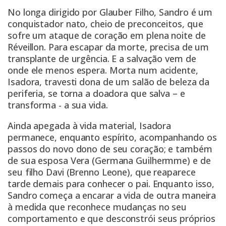
No longa dirigido por Glauber Filho, Sandro é um
conquistador nato, cheio de preconceitos, que
sofre um ataque de coração em plena noite de
Réveillon. Para escapar da morte, precisa de um
transplante de urgência. E a salvação vem de
onde ele menos espera. Morta num acidente,
Isadora, travesti dona de um salão de beleza da
periferia, se torna a doadora que salva – e
transforma - a sua vida.
Ainda apegada à vida material, Isadora
permanece, enquanto espírito, acompanhando os
passos do novo dono de seu coração; e também
de sua esposa Vera (Germana Guilhermme) e de
seu filho Davi (Brenno Leone), que reaparece
tarde demais para conhecer o pai. Enquanto isso,
Sandro começa a encarar a vida de outra maneira
à medida que reconhece mudanças no seu
comportamento e que desconstrói seus próprios