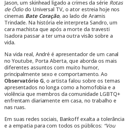
Jason, um skinhead ligado a crimes da série
Rotas
de Ódio
do Universal TV
,
o ator estreia hoje nos
cinemas
Bate Coração
, ao lado de Aramis
Trindade. Na história ele interpreta Sandro, um
cara machista que após a morte da travesti
Isadora passar a ter uma outra visão sobre a
vida.
Na vida real, André é apresentador de um canal
no Youtube, Porta Aberta, que aborda os mais
diferentes assuntos com muito humor,
principalmente sexo e comportamento. Ao
Observatório G
, o artista falou sobre os temas
apresentados no longa como a homofobia e a
violência que membros da comunidade LGBTQ+
enfrentam diariamente em casa, no trabalho e
nas ruas.
Em suas redes sociais, Bankoff exalta a tolerância
e a empatia para com todos os públicos:
“Vou