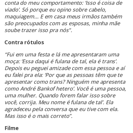
conta do meu comportamento: ‘Isso é coisa de
viado’. Só porque eu opino sobre cabelo,
maquiagem... E em casa meus irmãos também
são preocupados com as esposas, minha mãe
soube trazer isso pra nós".
Contra rótulos
“Fui em uma festa e lá me apresentaram uma
moça: ‘Essa daqui é fulana de tal, ela é trans’.
Depois eu peguei amizade com essa pessoa e aí
eu falei pra ela: ‘Por que as pessoas têm que te
apresentar como trans? Ninguém me apresenta
como André Bankof hetero’. Você é uma pessoa,
uma mulher. Quando forem falar isso sobre
você, corrija. Meu nome é fulana de tal’. Ela
agradeceu pela conversa que eu tive com ela.
Mas isso é o mais correto”.
Filme