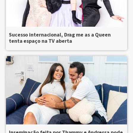
Sucesso internacional, Drag me as a Queen
tenta espaço na TV aberta
Inseminação feita por Thammy e Andressa pode