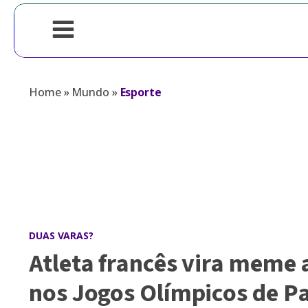
Home
»
Mundo
»
Esporte
DUAS VARAS?
Atleta francês vira meme 
nos Jogos Olímpicos de Pa