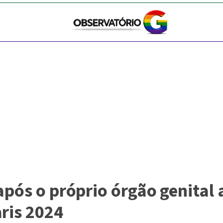
após o próprio órgão genital 
ris 2024