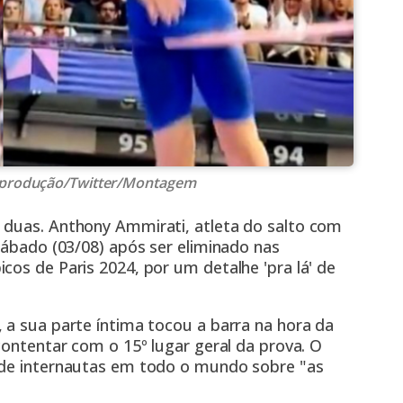
 Reprodução/Twitter/Montagem
 duas. Anthony Ammirati, atleta do salto com
 sábado (03/08) após ser eliminado nas
cos de Paris 2024, por um detalhe 'pra lá' de
 a sua parte íntima tocou a barra na hora da
contentar com o 15º lugar geral da prova. O
 de internautas em todo o mundo sobre "as