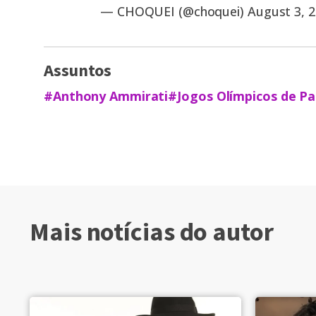
— CHOQUEI (@choquei)
August 3, 
Assuntos
#Anthony Ammirati
#Jogos Olímpicos de Pa
Mais notícias do autor