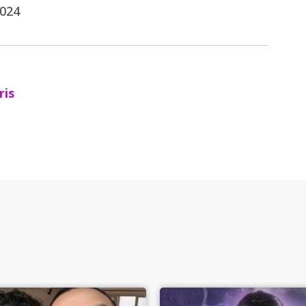
2024
ris