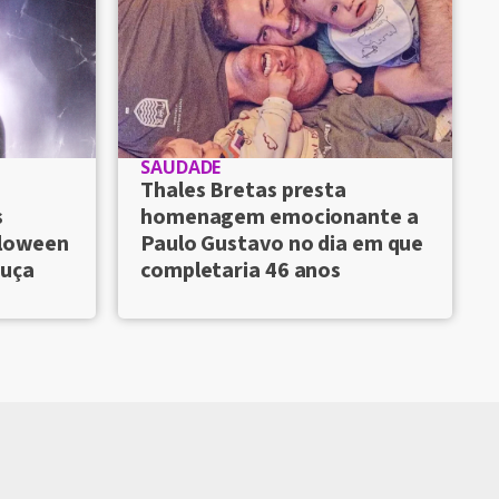
SAUDADE
Thales Bretas presta
s
homenagem emocionante a
lloween
Paulo Gustavo no dia em que
ouça
completaria 46 anos