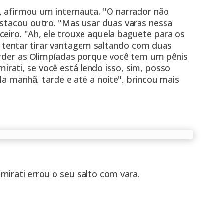
, afirmou um internauta. "O narrador não
estacou outro. "Mas usar duas varas nessa
eiro. "Ah, ele trouxe aquela baguete para os
tentar tirar vantagem saltando com duas
perder as Olimpíadas porque você tem um pênis
ati, se você está lendo isso, sim, posso
ela manhã, tarde e até a noite", brincou mais
mirati errou o seu salto com vara.