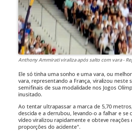
Anthony Ammirati viraliza após salto com vara -
Ele só tinha uma sonho e uma vara, ou melhor
vara, representando a França, viralizou neste
semifinais de sua modalidade nos Jogos Olímpi
inusitado.
Ao tentar ultrapassar a marca de 5,70 metros,
descida e a derrubou, levando-o a falhar e se 
vídeo viralizou rapidamente e obteve reações
proporções do acidente".