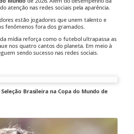
do Mundo
de 2026. Além do desempenho da
do atenção nas redes sociais pela aparência.
dores estão jogadores que unem talento e
ros fenômenos fora dos gramados.
 da mídia reforça como o futebol ultrapassa as
taue nos quatro cantos do planeta. Em meio à
eguem sendo sucesso nas redes sociais.
a Seleção Brasileira na Copa do Mundo de