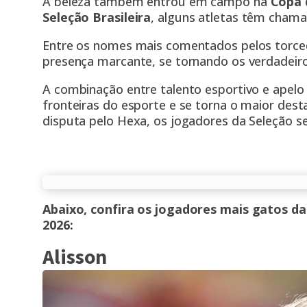
A beleza também entrou em campo na
Copa 
Seleção Brasileira
, alguns atletas têm chama
Entre os nomes mais comentados pelos torce
presença marcante, se tornando os verdadei
A combinação entre talento esportivo e apelo
fronteiras do esporte e se torna o maior des
disputa pelo Hexa, os jogadores da Seleção s
Abaixo, confira os jogadores mais gatos d
2026:
Alisson