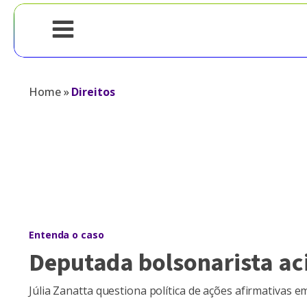
Home
»
Direitos
Entenda o caso
Deputada bolsonarista ac
Júlia Zanatta questiona política de ações afirmativas e