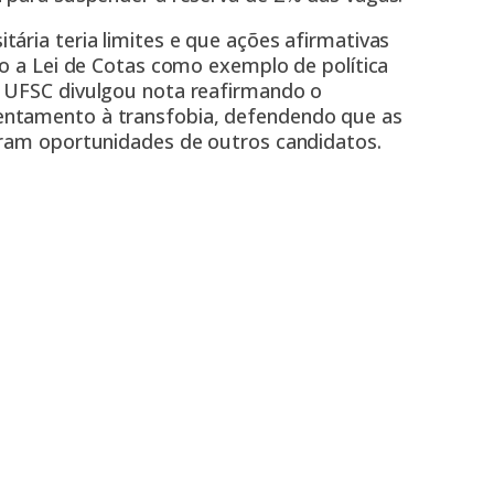
ária teria limites e que ações afirmativas
do a Lei de Cotas como exemplo de política
a UFSC divulgou nota reafirmando o
entamento à transfobia, defendendo que as
iram oportunidades de outros candidatos.