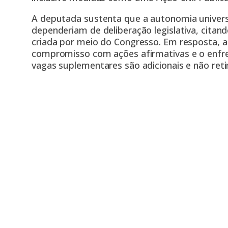
A deputada sustenta que a autonomia universit
dependeriam de deliberação legislativa, citan
criada por meio do Congresso. Em resposta, 
compromisso com ações afirmativas e o enfr
vagas suplementares são adicionais e não ret