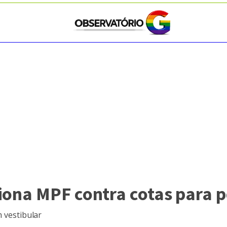
iona MPF contra cotas para 
m vestibular