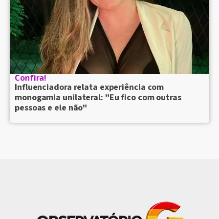
Confira!
Influenciadora relata experiência com
monogamia unilateral: "Eu fico com outras
pessoas e ele não"