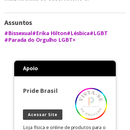
Assuntos
#Bissexual
#Erika Hilton
#Lésbica
#LGBT
#Parada do Orgulho LGBT+
Apoio
Pride Brasil
Acessar Site
Loja física e online de produtos para o