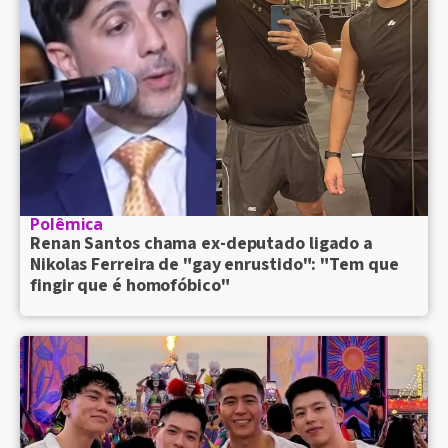
Polêmica
Renan Santos chama ex-deputado ligado a
Nikolas Ferreira de "gay enrustido": "Tem que
fingir que é homofóbico"