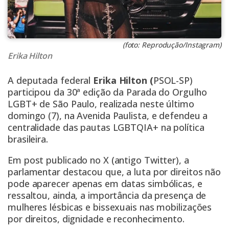
(foto: Reprodução/Instagram)
Erika Hilton
A deputada federal
Erika Hilton (
PSOL-SP)
participou da 30ª edição da Parada do Orgulho
LGBT+ de São Paulo, realizada neste último
domingo (7), na Avenida Paulista, e defendeu a
centralidade das pautas LGBTQIA+ na política
brasileira.
Em post publicado no X (antigo Twitter), a
parlamentar destacou que, a luta por direitos não
pode aparecer apenas em datas simbólicas, e
ressaltou, ainda, a importância da presença de
mulheres lésbicas e bissexuais nas mobilizações
por direitos, dignidade e reconhecimento.