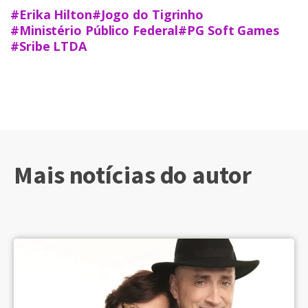
#Erika Hilton
#Jogo do Tigrinho
#Ministério Público Federal
#PG Soft Games
#Sribe LTDA
Mais notícias do autor