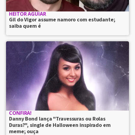
HEITOR AGUIAR
Gil do Vigor assume namoro com estudante;
saiba quem é
CONFIRA!
Danny Bond lança "Travessuras ou Rolas
Duras?", single de Halloween inspirado em
meme; ouça