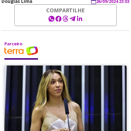
Douglas Lima
26/09/2024 23:03
COMPARTILHE
Parceiro