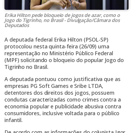
Erika Hilton pede bloqueio de jogos de azar, como o
Jogo do Tigrinho, no Brasil - Divulgação/Câmara dos
Deputados
A
deputada federal
Erika Hilton (PSOL-SP)
protocolou nesta quinta-feira (26/09) uma
representação no Ministério Público Federal
(MPF) solicitando o bloqueio do popular Jogo do
Tigrinho no Brasil.
A
deputada
pontuou como justificativa que as
empresas PG Soft Games e Sribe LTDA,
detentores dos direitos dos jogos, possuem
condutas caracterizadas como crimes contra a
economia popular e publicidade abusiva contra
consumidores, inclusive voltada para o público
infantil.
De acordo com as informações do colunista Igor