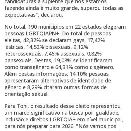
candidaturas a suplente que nós estamos
fazendo ainda é muito grande, superou todas as
expectativas", declarou.
No total, 190 municípios em 22 estados elegeram
pessoas LGBTQIAPN+. Do total de pessoas
eleitas, 42,32% se declaram gays, 17,42%
lésbicas, 14,52% bissexuais, 9,12%
heterossexuais, 7,46% assexuais, 0,82%
pansexuais. Destas, 19,08% se identificaram
como transgênero e 64,31% como cisgênero.
Além destas informações, 14,10% pessoas
apresentaram alternativas de identidade de
gênero e 8,29% citaram outras formas de
orientação sexual.
Para Toni, o resultado desse pleito representou
um marco significativo na busca por igualdade,
inclusão e direitos LGBTQIA+ em nível municipal,
para nós preparar para 2026. "Nós vamos nos