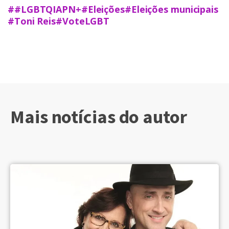
##LGBTQIAPN+
#Eleições
#Eleições municipais
#Toni Reis
#VoteLGBT
Mais notícias do autor