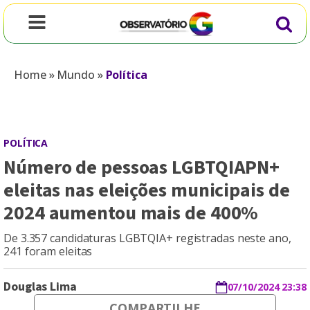
Home
»
Mundo
»
Política
POLÍTICA
Número de pessoas LGBTQIAPN+
eleitas nas eleições municipais de
2024 aumentou mais de 400%
De 3.357 candidaturas LGBTQIA+ registradas neste ano,
241 foram eleitas
Douglas Lima
07/10/2024 23:38
COMPARTILHE