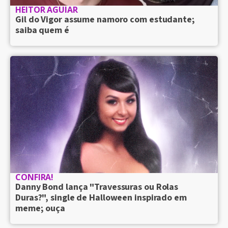
HEITOR AGUIAR
Gil do Vigor assume namoro com estudante;
saiba quem é
CONFIRA!
Danny Bond lança "Travessuras ou Rolas
Duras?", single de Halloween inspirado em
meme; ouça