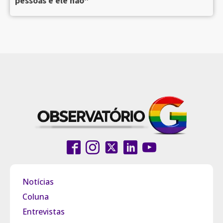
pessoas e ele não"
Notícias
Coluna
Entrevistas