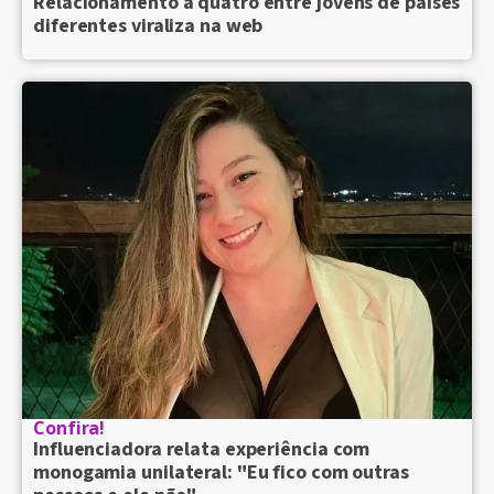
Relacionamento a quatro entre jovens de países
diferentes viraliza na web
Confira!
Influenciadora relata experiência com
monogamia unilateral: "Eu fico com outras