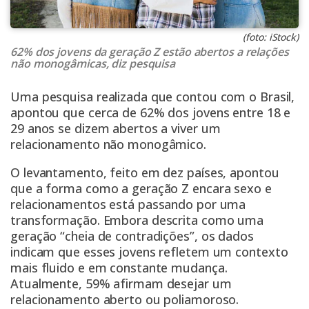
(foto: iStock)
62% dos jovens da geração Z estão abertos a relações
não monogâmicas, diz pesquisa
Uma pesquisa realizada que contou com o Brasil,
apontou que cerca de 62% dos jovens entre 18 e
29 anos se dizem abertos a viver um
relacionamento não monogâmico.
O levantamento, feito em dez países, apontou
que a forma como a geração Z encara sexo e
relacionamentos está passando por uma
transformação. Embora descrita como uma
geração “cheia de contradições”, os dados
indicam que esses jovens refletem um contexto
mais fluido e em constante mudança.
Atualmente, 59% afirmam desejar um
relacionamento aberto ou poliamoroso.