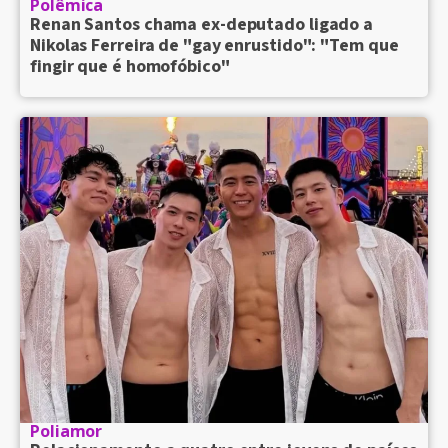
Polêmica
Renan Santos chama ex-deputado ligado a
Nikolas Ferreira de "gay enrustido": "Tem que
fingir que é homofóbico"
Poliamor