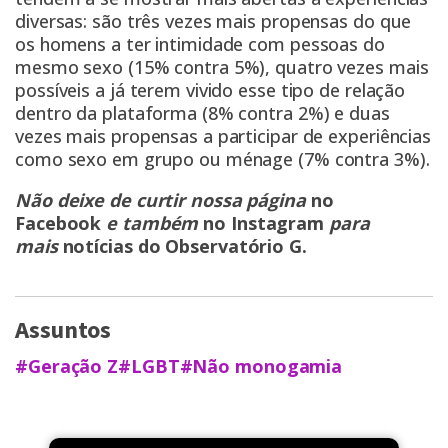
diversas: são três vezes mais propensas do que
os homens a ter intimidade com pessoas do
mesmo sexo (15% contra 5%), quatro vezes mais
possíveis a já terem vivido esse tipo de relação
dentro da plataforma (8% contra 2%) e duas
vezes mais propensas a participar de experiências
como sexo em grupo ou ménage (7% contra 3%).
Não deixe de curtir nossa página
no
Facebook
e também
no Instagram
para
mais
notícias do Observatório G
.
Assuntos
#Geração Z
#LGBT
#Não monogamia