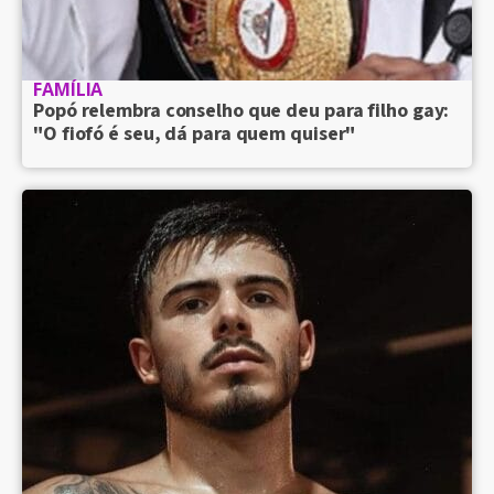
FAMÍLIA
Popó relembra conselho que deu para filho gay:
"O fiofó é seu, dá para quem quiser"