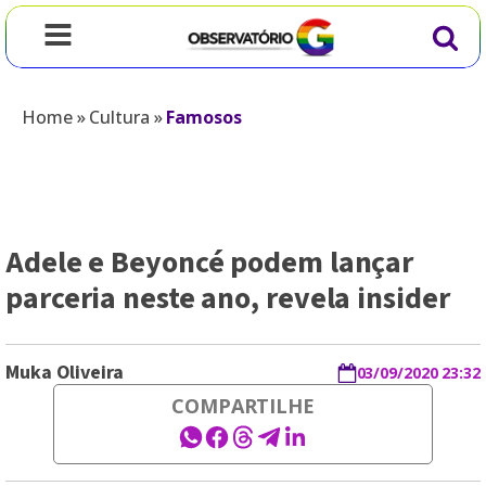
Home
»
Cultura
»
Famosos
Adele e Beyoncé podem lançar
parceria neste ano, revela insider
Muka Oliveira
03/09/2020 23:32
COMPARTILHE