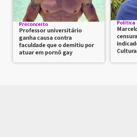
Política
Preconceito
Marcelo
Professor universitário
censura
ganha causa contra
indicad
faculdade que o demitiu por
Cultura
atuar em pornô gay