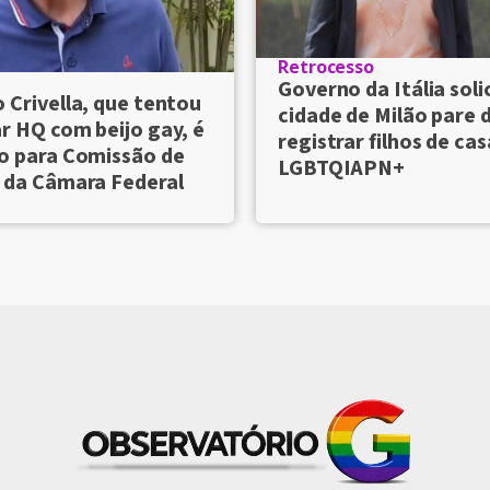
Retrocesso
Governo da Itália soli
 Crivella, que tentou
cidade de Milão pare 
r HQ com beijo gay, é
registrar filhos de cas
o para Comissão de
LGBTQIAPN+
 da Câmara Federal