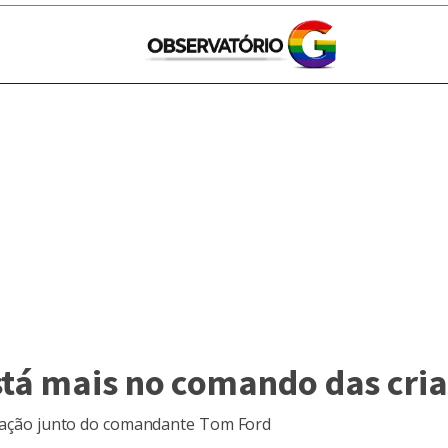
stá mais no comando das cria
criação junto do comandante Tom Ford