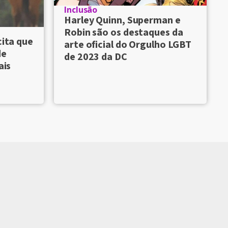
Inclusão
Harley Quinn, Superman e
Robin são os destaques da
cita que
arte oficial do Orgulho LGBT
de
de 2023 da DC
ais