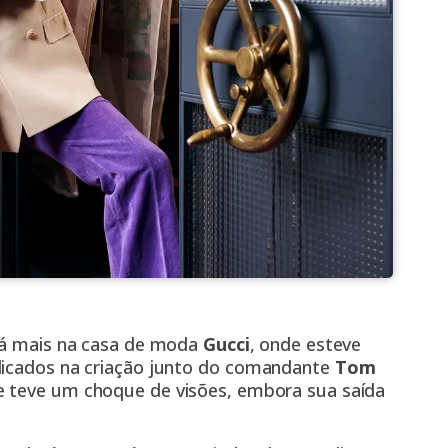
está mais na casa de moda
Gucci
, onde esteve
edicados na criação junto do comandante
Tom
e teve um choque de visões, embora sua saída