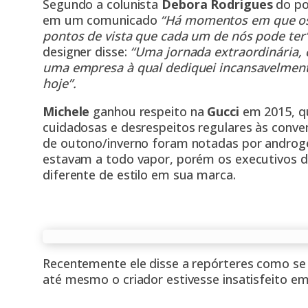
Segundo a colunista
Debora Rodrigues
do po
em um
comunicado
“Há momentos em que os 
pontos de vista que cada um de nós pode ter
designer disse:
“Uma jornada extraordinária,
uma empresa à qual dediquei incansavelment
hoje”.
Michele
ganhou respeito na
Gucci
em 2015, q
cuidadosas e desrespeitos regulares às conve
de outono/inverno foram notadas por andro
estavam a todo vapor, porém os executivos 
diferente de estilo em sua marca.
Recentemente ele disse a repórteres como se 
até mesmo o criador estivesse insatisfeito em