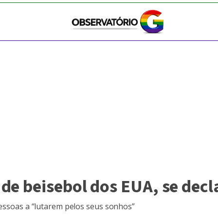
de beisebol dos EUA, se decl
pessoas a “lutarem pelos seus sonhos”