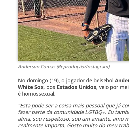
Anderson Comas (Reprodução/Instagram)
No domingo (19), o jogador de beisebol
Ande
White Sox
, dos
Estados Unidos
, veio por me
é homossexual.
“Esta pode ser a coisa mais pessoal que já co
fazer parte da comunidade LGTBQ+. Eu tam
alma, sou respeitoso, sou um amante, amo mi
realmente importa. Gosto muito do meu traba