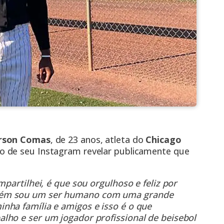
rson Comas
, de 23 anos, atleta do
Chicago
io de seu Instagram revelar publicamente que
mpartilhei, é que sou orgulhoso e feliz por
bém sou um ser humano com uma grande
nha família e amigos e isso é o que
lho e ser um jogador profissional de beisebol