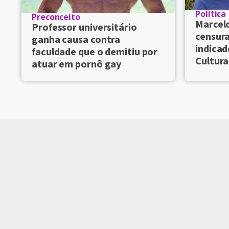
Política
Preconceito
Marcelo
Professor universitário
censura
ganha causa contra
indicad
faculdade que o demitiu por
Cultura
atuar em pornô gay