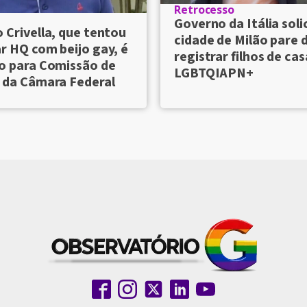
Retrocesso
Governo da Itália soli
 Crivella, que tentou
cidade de Milão pare 
r HQ com beijo gay, é
registrar filhos de cas
o para Comissão de
LGBTQIAPN+
 da Câmara Federal