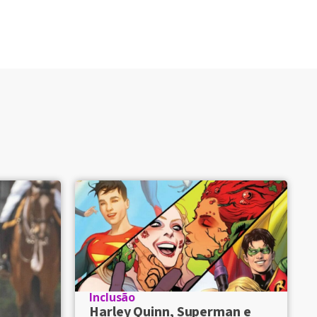
Inclusão
Harley Quinn, Superman e