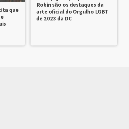
Robin são os destaques da
cita que
arte oficial do Orgulho LGBT
de
de 2023 da DC
ais