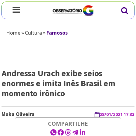
Home
»
Cultura
»
Famosos
Andressa Urach exibe seios
enormes e imita Inês Brasil em
momento irônico
Muka Oliveira
28/01/2021 17:33
COMPARTILHE