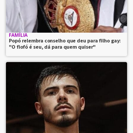
FAMÍLIA
Popó relembra conselho que deu para filho gay:
"O fiofó é seu, dá para quem quiser"