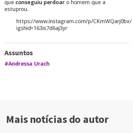
que
conseguiu perdoar
o homem que a
estuprou.
https://www.instagram.com/p/CKmWQarj0bx/
igshid=163is7d6aj3yr
Assuntos
#Andressa Urach
Mais notícias do autor