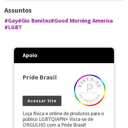
Assuntos
#Gay
#Gio Benitez
#Good Morning America
#LGBT
Apoio
Pride Brasil
Acessar Site
Loja física e online de produtos para o
público LGBTQIAPN+ Vista-se de
ORGULHO com a Pride Brasil!