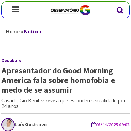
Home
»
Notícia
Desabafo
Apresentador do Good Morning
America fala sobre homofobia e
medo de se assumir
Casado, Gio Benitez revela que escondeu sexualidade por
24 anos
Luís Gusttavo
05/11/2025 09:03