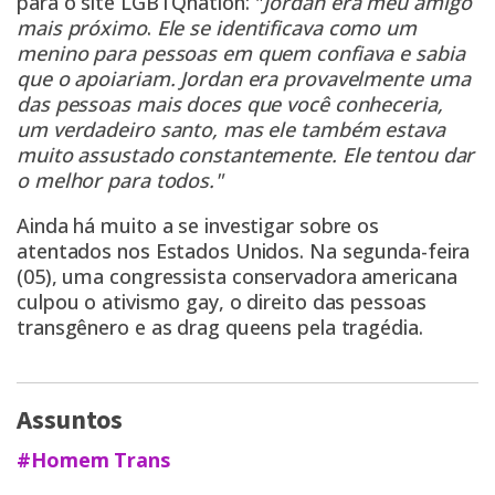
para o site
LGBTQnation:
"
Jordan era meu amigo
mais próximo
.
Ele se identificava como um
menino para pessoas em quem confiava e sabia
que o apoiariam. Jordan era provavelmente uma
das pessoas mais doces que você conheceria,
um verdadeiro santo, mas ele também estava
muito assustado constantemente. Ele tentou dar
o melhor para todos."
Ainda há muito a se investigar sobre os
atentados nos Estados Unidos. Na segunda-feira
(05),
uma congressista conservadora americana
culpou o ativismo gay, o direito das pessoas
transgênero e as drag queens pela tragédia.
Assuntos
#Homem Trans