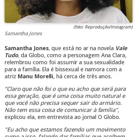
(foto: Reprodução/Instagram)
Samantha Jones
Samantha Jones
, que está no ar na novela
Vale
Tud
o
, da Globo, como a personagem Ana Clara,
relembrou como foi assumir a sua sexualidade
para a família. Ela é bissexual e namora com a
atriz
Manu Morelli
, há cerca de três anos.
“Claro que não foi o que eu acho que será para
essa geração, que é uma coisa muito natural e
que você não precisa sequer sair do armário.
Não tem essa coisa de comunicar à família"
,
explicou ela, em entrevista ao jornal
O Globo
.
"Eu acho que estamos fazendo um movimento
rumo a isso, falando das famílias que acolhem