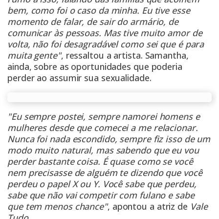
bem, como foi o caso da minha. Eu tive esse
momento de falar, de sair do armário, de
comunicar às pessoas. Mas tive muito amor de
volta, não foi desagradável como sei que é para
muita gente"
, ressaltou a artista. Samantha,
ainda, sobre as oportunidades que poderia
perder ao assumir sua sexualidade.
"Eu sempre postei, sempre namorei homens e
mulheres desde que comecei a me relacionar.
Nunca foi nada escondido, sempre fiz isso de um
modo muito natural, mas sabendo que eu vou
perder bastante coisa. É quase como se você
nem precisasse de alguém te dizendo que você
perdeu o papel X ou Y. Você sabe que perdeu,
sabe que não vai competir com fulano e sabe
que tem menos chance"
, apontou a atriz de
Vale
Tudo
.