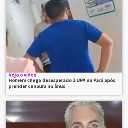
Veja o vídeo
Homem chega desesperado à UPA no Pará após
prender cenoura no ânus