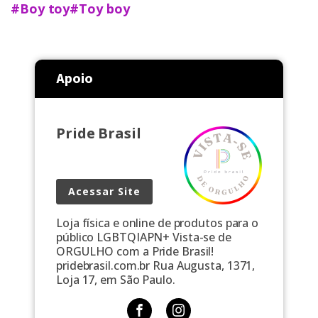
#Boy toy
#Toy boy
Apoio
Pride Brasil
Acessar Site
Loja física e online de produtos para o
público LGBTQIAPN+ Vista-se de
ORGULHO com a Pride Brasil!
pridebrasil.com.br Rua Augusta, 1371,
Loja 17, em São Paulo.