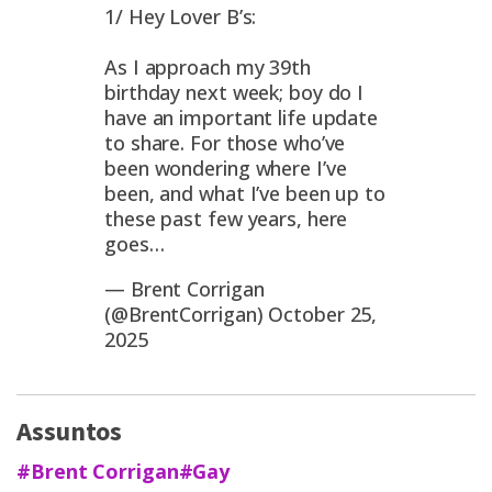
1/ Hey Lover B’s:
As I approach my 39th
birthday next week; boy do I
have an important life update
to share. For those who’ve
been wondering where I’ve
been, and what I’ve been up to
these past few years, here
goes…
— Brent Corrigan
(@BrentCorrigan)
October 25,
2025
Assuntos
#Brent Corrigan
#Gay