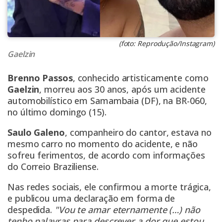
(foto: Reprodução/Instagram)
Gaelzin
Brenno Passos
, conhecido artisticamente como
Gaelzin
, morreu aos 30 anos, após um acidente
automobilístico em Samambaia (DF), na BR-060,
no último domingo (15).
Saulo Galeno
, companheiro do cantor, estava no
mesmo carro no momento do acidente, e não
sofreu ferimentos, de acordo com informações
do Correio Braziliense.
Nas redes sociais, ele confirmou a morte trágica,
e publicou uma declaração em forma de
despedida.
"Vou te amar eternamente (…) não
tenho palavras para descrever a dor que estou