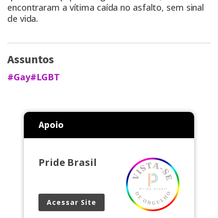
encontraram a vítima caída no asfalto, sem sinal
de vida.
Assuntos
#Gay
#LGBT
Apoio
Pride Brasil
Acessar Site