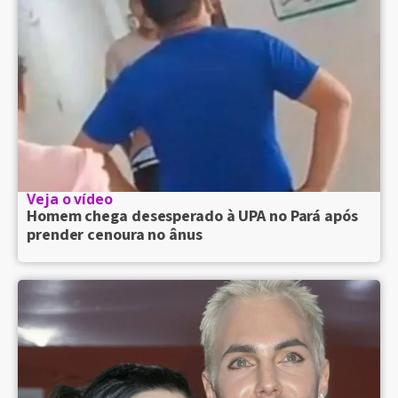
Veja o vídeo
Homem chega desesperado à UPA no Pará após
prender cenoura no ânus