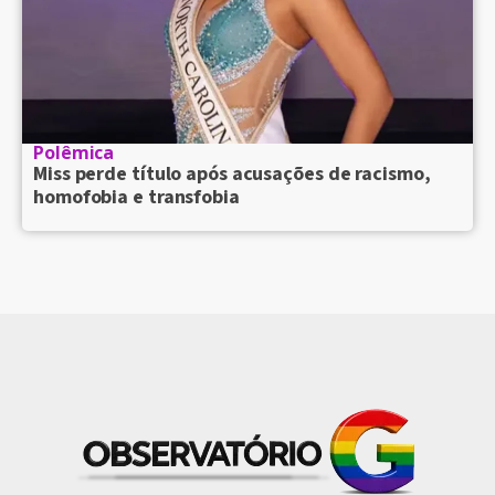
Polêmica
Miss perde título após acusações de racismo,
homofobia e transfobia