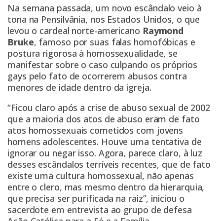
Na semana passada, um novo escândalo veio à
tona na Pensilvânia, nos Estados Unidos, o que
levou o cardeal norte-americano
Raymond
Bruke
, famoso por suas falas homofóbicas e
postura rigorosa à homossexualidade, se
manifestar sobre o caso culpando os próprios
gays pelo fato de ocorrerem abusos contra
menores de idade dentro da igreja.
“Ficou claro após a crise de abuso sexual de 2002
que a maioria dos atos de abuso eram de fato
atos homossexuais cometidos com jovens
homens adolescentes. Houve uma tentativa de
ignorar ou negar isso. Agora, parece claro, à luz
desses escândalos terríveis recentes, que de fato
existe uma cultura homossexual, não apenas
entre o clero, mas mesmo dentro da hierarquia,
que precisa ser purificada na raiz”, iniciou o
sacerdote em entrevista ao grupo de defesa
Ação Católica para a Fé e a Família.