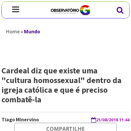
Home
»
Mundo
Cardeal diz que existe uma
"cultura homossexual" dentro da
igreja católica e que é preciso
combatê-la
Tiago Minervino
21/08/2018 11:44
COMPARTILHE