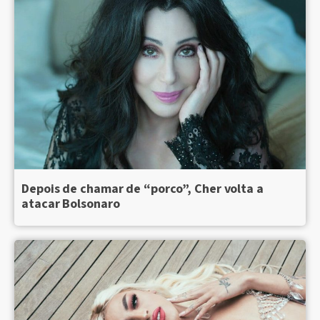
Depois de chamar de “porco”, Cher volta a
atacar Bolsonaro