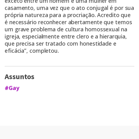
exceto entre um homem e uma mulher em
casamento, uma vez que o ato conjugal é por sua
própria natureza para a procriação. Acredito que
é necessário reconhecer abertamente que temos
um grave problema de cultura homossexual na
igreja, especialmente entre clero e a hierarquia,
que precisa ser tratado com honestidade e
eficácia”, completou.
Assuntos
#Gay