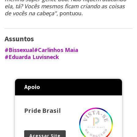
ela, tá? Vocês mesmos ficam criando as coisas
de vocês na cabeça"
, pontuou.
Assuntos
#Bissexual
#Carlinhos Maia
#Eduarda Luvisneck
Apoio
Pride Brasil
Acessar Site