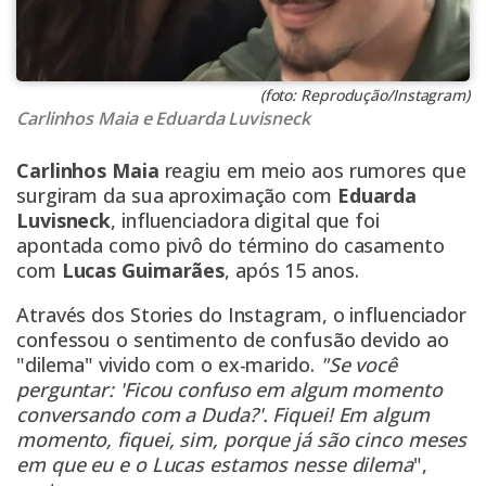
(foto: Reprodução/Instagram)
Carlinhos Maia e Eduarda Luvisneck
Carlinhos Maia
reagiu em meio aos rumores que
surgiram da sua aproximação com
Eduarda
Luvisneck
, influenciadora digital que foi
apontada como pivô do término do casamento
com
Lucas Guimarães
, após 15 anos.
Através dos Stories do Instagram, o influenciador
confessou o sentimento de confusão devido ao
"dilema" vivido com o ex-marido.
"Se você
perguntar: 'Ficou confuso em algum momento
conversando com a Duda?'. Fiquei! Em algum
momento, fiquei, sim, porque já são cinco meses
em que eu e o Lucas estamos nesse dilema
",