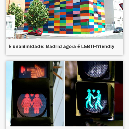
É unanimidade: Madrid agora é LGBTI-friendly