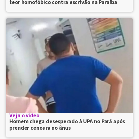
teor homofóbico contra escrivão na Paraíba
Veja o vídeo
Homem chega desesperado à UPA no Pará após
prender cenoura no ânus