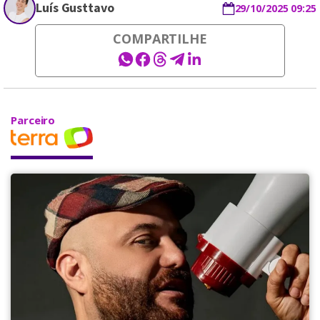
Luís Gusttavo
29/10/2025 09:25
COMPARTILHE
Parceiro