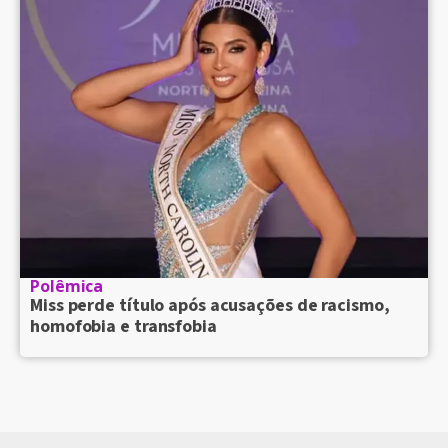
Polêmica
Miss perde título após acusações de racismo,
homofobia e transfobia