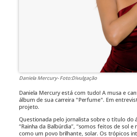
Daniela Mercury- Foto:Divulgação
Daniela Mercury
está com tudo! A musa e cant
álbum de sua carreira "Perfume". Em entrevis
projeto.
Questionada pelo jornalista sobre o título do 
“Rainha da Balbúrdia”, “somos feitos de sol e m
como um povo brilhante, solar. Os trópicos int