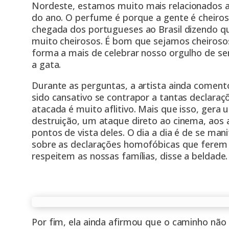
Nordeste
, estamos muito mais relacionados 
do ano. O perfume é porque a gente é cheiro
chegada dos portugueses ao Brasil dizendo 
muito cheirosos. É bom que sejamos cheiros
forma a mais de celebrar nosso orgulho de se
a gata.
Durante as perguntas, a artista ainda coment
sido cansativo se contrapor a tantas declaraçõe
atacada é muito aflitivo. Mais que isso, gera
destruição, um ataque direto ao cinema, aos 
pontos de vista deles. O dia a dia é de se man
sobre as declarações homofóbicas que ferem 
respeitem as nossas famílias, disse a beldade.
Por fim, ela ainda afirmou que o caminho nã