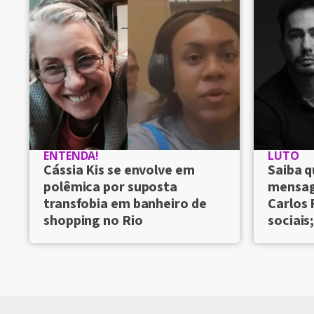
ENTENDA!
LUTO
Cássia Kis se envolve em
Saiba q
polêmica por suposta
mensag
transfobia em banheiro de
Carlos 
shopping no Rio
sociais