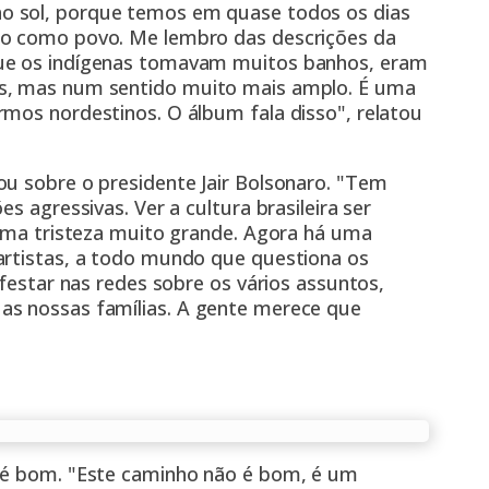
ao sol, porque temos em quase todos os dias
so como povo. Me lembro das descrições da
que os indígenas tomavam muitos banhos, eram
os, mas num sentido muito mais amplo. É uma
rmos nordestinos. O álbum fala disso", relatou
ou sobre o presidente Jair Bolsonaro. "Tem
s agressivas. Ver a cultura brasileira ser
 uma tristeza muito grande. Agora há uma
artistas, a todo mundo que questiona os
ifestar nas redes sobre os vários assuntos,
as nossas famílias. A gente merece que
o é bom. "Este caminho não é bom, é um