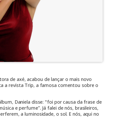
ora de axé, acabou de lançar o mais novo
ta a
revista Trip,
a famosa comentou sobre o
álbum, Daniela disse: "foi por causa da frase de
úsica e perfume”. Já falei de nós, brasileiros,
erferem, a luminosidade, o sol. E nós, aqui no