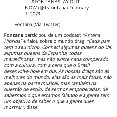
— #FONTANASLAY OUT
NOW (@itsfontana)
February
7, 2023
Fontana (Via Twitter)
Fontana
participou de um podcast
“Antena
Híbrida”
e falou sobre o mundo drag.
“Cada país
tem o seu nicho. Conheci algumas queens do UK,
algumas queens da Espanha, todas
maravilhosas, mas não existe nada comparado
com a cultura, com a cena que o Brasil
desenvolve hoje em dia. As nossas drags são as
melhores do mundo, elas são as mais fodas, não
apenas na parte musical, mas também na
questão de estilo, de sermos empoderadas, de
sabermos o que estamos falando e a gente tem
um objetivo de saber o que a gente quer
mostrar”
, disse.