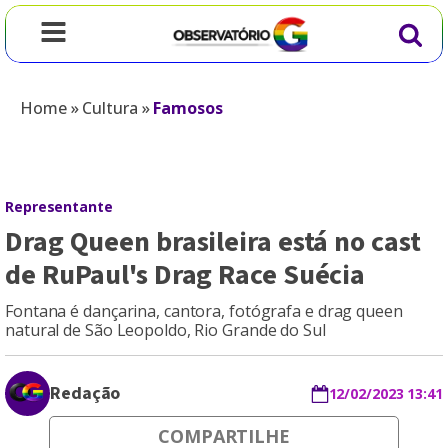
Home
»
Cultura
»
Famosos
Representante
Drag Queen brasileira está no cast
de RuPaul's Drag Race Suécia
Fontana é dançarina, cantora, fotógrafa e drag queen
natural de São Leopoldo, Rio Grande do Sul
Redação
12/02/2023 13:41
COMPARTILHE