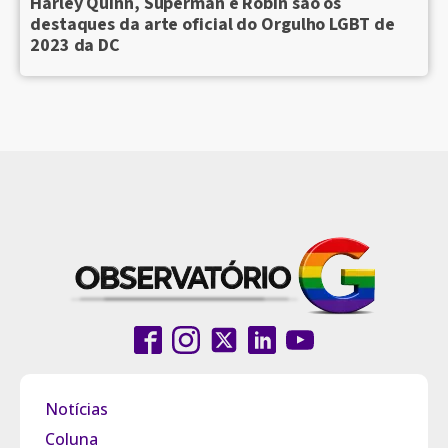
Harley Quinn, Superman e Robin são os
destaques da arte oficial do Orgulho LGBT de
2023 da DC
Notícias
Coluna