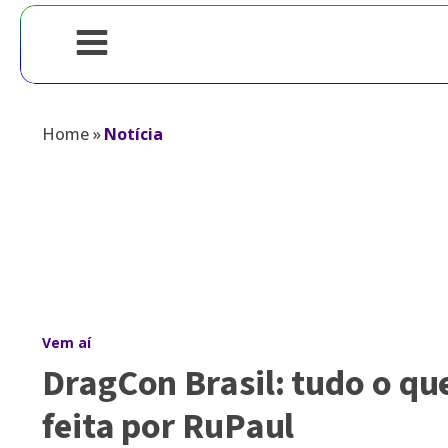
Home
»
Notícia
Vem aí
DragCon Brasil: tudo o que
feita por RuPaul