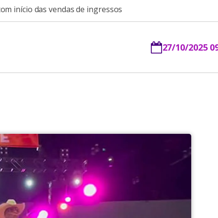
com início das vendas de ingressos
27/10/2025 0