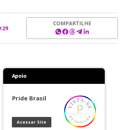
COMPARTILHE
9:29
Apoio
Pride Brasil
Acessar Site