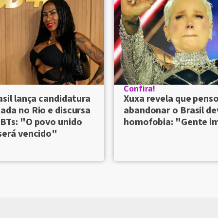
Confira!
asil lança candidatura
Xuxa revela que pens
ada no Rio e discursa
abandonar o Brasil de
BTs: "O povo unido
homofobia: "Gente i
será vencido"