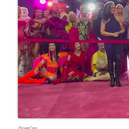
DragCon