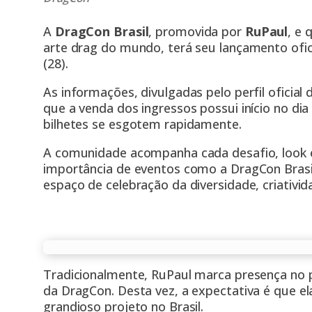
A
DragCon Brasil
, promovida por
RuPaul
, e 
arte drag do mundo, terá seu lançamento ofici
(28).
As informações, divulgadas pelo perfil oficial
que a venda dos ingressos possui início no dia
bilhetes se esgotem rapidamente.
A comunidade acompanha cada desafio, look 
importância de eventos como a DragCon Brasi
espaço de celebração da diversidade, criativid
Tradicionalmente, RuPaul marca presença no pr
da DragCon. Desta vez, a expectativa é que e
grandioso projeto no Brasil.