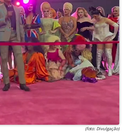
(foto: Divulgação)