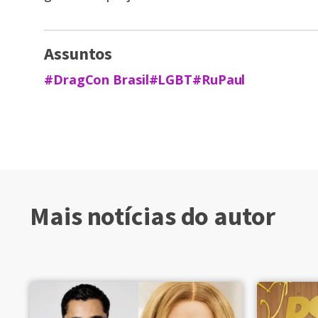
Assuntos
#DragCon Brasil
#LGBT
#RuPaul
Mais notícias do autor