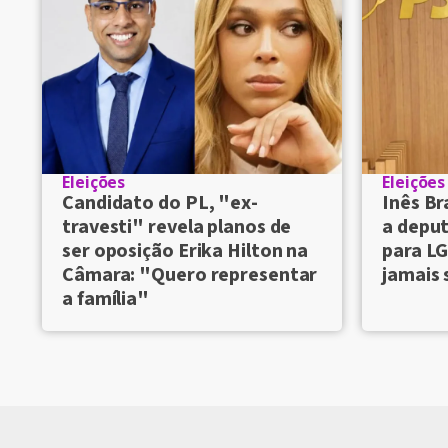
Eleições
Eleições
Candidato do PL, "ex-
Inês Br
travesti" revela planos de
a deput
ser oposição Erika Hilton na
para LG
Câmara: "Quero representar
jamais 
a família"