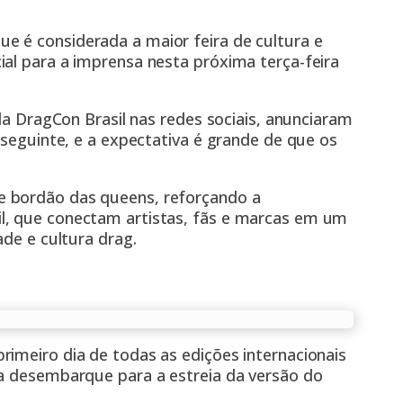
que é considerada a maior feira de cultura e
al para a imprensa nesta próxima terça-feira
 da DragCon Brasil nas redes sociais, anunciaram
 seguinte, e a expectativa é grande de que os
e bordão das queens, reforçando a
l, que conectam artistas, fãs e marcas em um
ade e cultura drag.
imeiro dia de todas as edições internacionais
la desembarque para a estreia da versão do