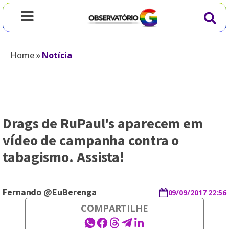
Home
»
Notícia
Drags de RuPaul's aparecem em
vídeo de campanha contra o
tabagismo. Assista!
Fernando @EuBerenga
09/09/2017 22:56
COMPARTILHE