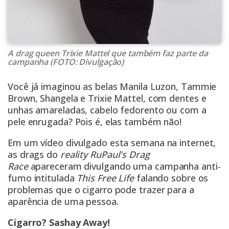
A drag queen Trixie Mattel que também faz parte da
campanha (FOTO: Divulgação)
Você já imaginou as belas Manila Luzon, Tammie
Brown, Shangela e Trixie Mattel, com dentes e
unhas amareladas, cabelo fedorento ou com a
pele enrugada? Pois é, elas também não!
Em um vídeo divulgado esta semana na internet,
as drags do
reality
RuPaul's Drag
Race
apareceram divulgando uma campanha anti-
fumo intitulada
This Free Life
falando sobre os
problemas que o cigarro pode trazer para a
aparência de uma pessoa.
Cigarro? Sashay Away!