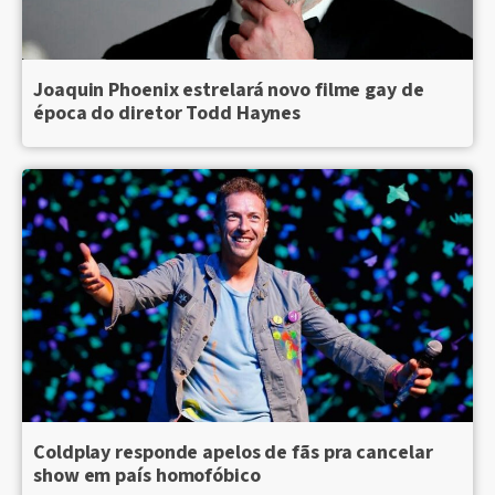
Joaquin Phoenix estrelará novo filme gay de
época do diretor Todd Haynes
Coldplay responde apelos de fãs pra cancelar
show em país homofóbico