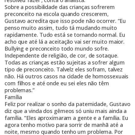
resolveu fazer’, conta o analista.
Sobre a possibilidade das crianças sofrerem
preconceito na escola quando crescerem,
Gustavo acredita que isso pode não ocorrer. “Eu
penso muito assim, tudo tá mudando muito
rapidamente. Tudo está se tornando normal. Eu
acho que até lá a aceitação vai ser muito maior.
Bullying e preconceito todo mundo sofre.
Independente de religião, de cor, de sotaque.
Todas as crianças estão sujeitas a sofrer algum
tipo de preconceito. Talvelz eles sofram, talvez
não. Há outros casos na cidade de homossexuais
com filhos e até onde eu sei eles não têm
problemas.”
Família
Feliz por realizar o sonho da paternidade, Gustavo
diz que a vinda dos gêmeos só uniu mais ainda a
família. “Eles aproximaram a gente e a família. Eu
agora tenho motivo para sorrir de manhã até a
noite, mesmo quando tenho um problema. Por