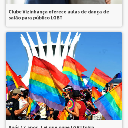
Clube Vizinhança oferece aulas de dança de
salão para público LGBT
Após 17 anos, Lei que pune LGBTfobia