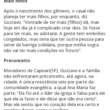
Mais filhos
Após o nascimento dos gêmeos, o casal não
planeja ter mais filhos, por enquanto, diz
Gustavo. “Vontade de ter mais [filhos] dá, mas
hoje em dia já é complicado criar dois. Se fosse
para ter mais, eu adotaria. A gente tem embriões
congelados, mas teria que ter outra pessoa para
servir de barriga solidária, porque minha sogra
não vai ter mais condições no futuro”.
Preconceito
Moradores de Capivari(SP), Gustavo e a família
não enfrentaram preconceito, até agora, na
cidade. A única resistência veio por parte da
comunidade evangélica, a qual Ana Maria faz
parte. “Ela foi até o líder da igreja e falou para ele
que ela ia fazer e ele disse que não era certo”.
Mas ela sentiu que no coração dela era certo e