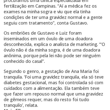
procuramos uma clinica especializada em
fertilização em Campinas. “Aí a médica fez os
exames na minha sogra e viu que ela tinha
condições de ter uma gravidez normal e a gente
seguiu com tratamento”, conta Gustavo.
Os embriões de Gustavo e Luiz foram
inseminados em um óvulo de uma doadora
desconhecida, explica o analista de marketing. ‘“O
óvulo não é da minha sogra, é de uma doadora
anônima, porque pela lei não pode ser ninguém
conhecido do casal”.
Segundo o genro, a gestação de Ana Maria foi
tranquila. ‘Foi uma gravidez tranquila, ela só teve
diabetes gestacional, mas foi controlada só com
cuidados com a alimentação. Ela também teve
que fazer um repouso normal que uma gravidez
de gêmeos requer, mas do resto foi tudo
tranquilo’, relata.