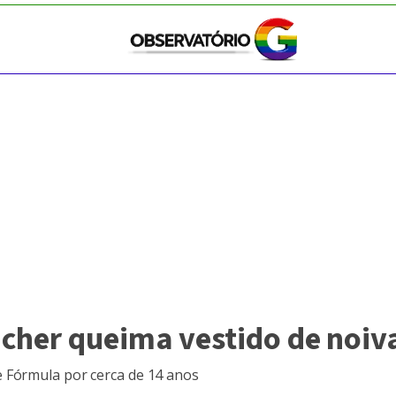
her queima vestido de noiva
 Fórmula por cerca de 14 anos