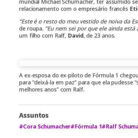
mundial Michael Schumacher, ter assumido se
relacionamento com o empresário francês
Et
“Este é o resto do meu vestido de noiva da E
de roupa.
“Eu nem sei por que ele ainda está 
um filho com Ralf,
David
, de 23 anos
.
A ex-esposa do ex-piloto de Fórmula 1 chegou,
para “deixá-la em paz” para que ela pudesse “
melhores anos” com Ralf.
Assuntos
#Cora Schumacher
#Fórmula 1
#Ralf Schum