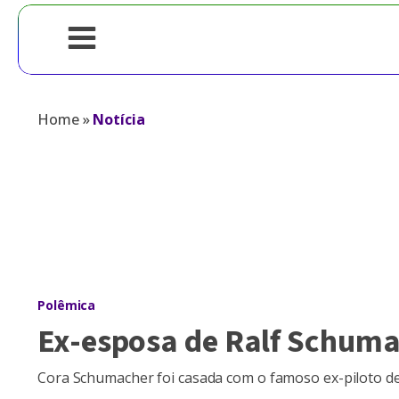
Home
»
Notícia
Polêmica
Ex-esposa de Ralf Schumac
Cora Schumacher foi casada com o famoso ex-piloto de