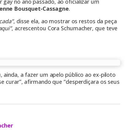
r gay no ano passado,
ao oficializar um
ienne Bousquet-Cassagne
.
scada”
, disse ela, ao mostrar os restos da peça
aqui”
, acrescentou Cora Schumacher, que
teve
 ainda, a fazer um apelo público ao ex-piloto
se curar”, afirmando que “desperdiçara os seus
acher