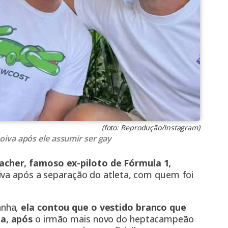
(foto: Reprodução/Instagram)
iva após ele assumir ser gay
cher, famoso ex-piloto de Fórmula 1,
iva após a separação do atleta, com quem foi
anha,
ela contou que o vestido branco que
a,
após
o irmão mais novo do heptacampeão