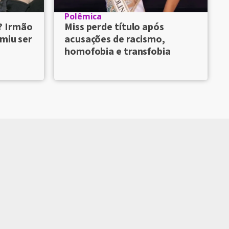
Polêmica
? Irmão
Miss perde título após
umiu ser
acusações de racismo,
homofobia e transfobia