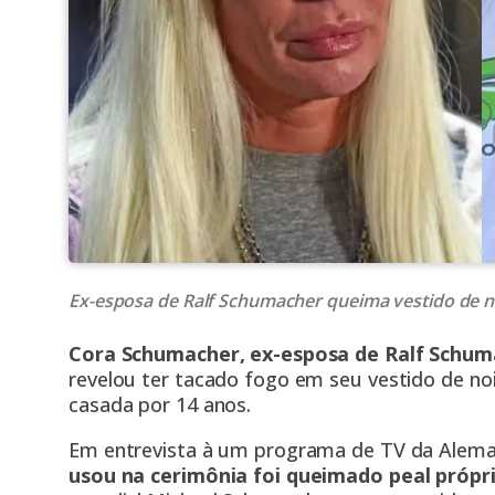
Ex-esposa de Ralf Schumacher queima vestido de no
Cora Schumacher, ex-esposa de Ralf Schuma
revelou ter tacado fogo em seu vestido de no
casada por 14 anos.
Em entrevista à um programa de TV da Alem
usou na cerimônia foi queimado peal própri