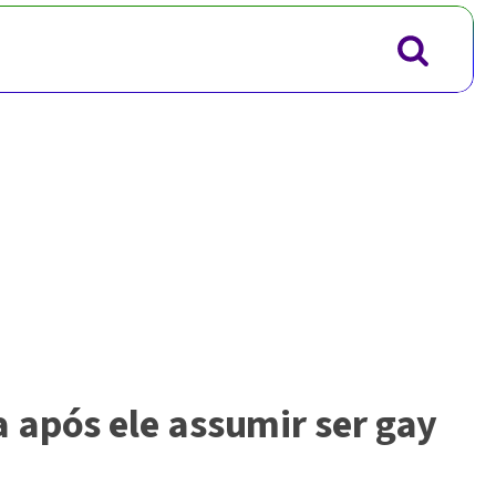
 após ele assumir ser gay