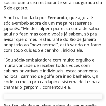
sociais que o seu restaurante será inaugurado dia
5 de agosto.
A notícia foi dada por
Fernanda
, que agora é
sócia-embaixadora de um mega restaurante
japonês. "Me desculpem por essa surra de sabor
aqui no feed mas como vocês já sabem, só pra
avisar que o meu restaurante do Rio de Janeiro
adaptado ao “novo normal”, está saindo do forno
com todo cuidado e carinho", iniciou ela.
"Sou sócia-embaixadora com muito orgulho e
muita vontade de receber todos vocês com
cabines privativas e individuais, estacionamento
no local, carrinho de golfe pra ir ao banheiro, QR
code na mesa pro cardápio e sistema de luz para
chamar o garçom", comentou ela.
Por fim, ela deixou claro a data da inauguração.