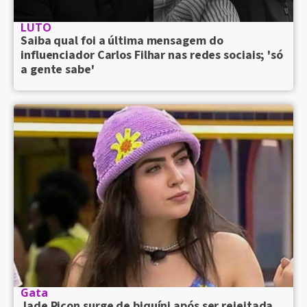
LUTO
Saiba qual foi a última mensagem do
influenciador Carlos Filhar nas redes sociais; 'só
a gente sabe'
Gata
Jade Picon surge de biquíni após ser rejeitada