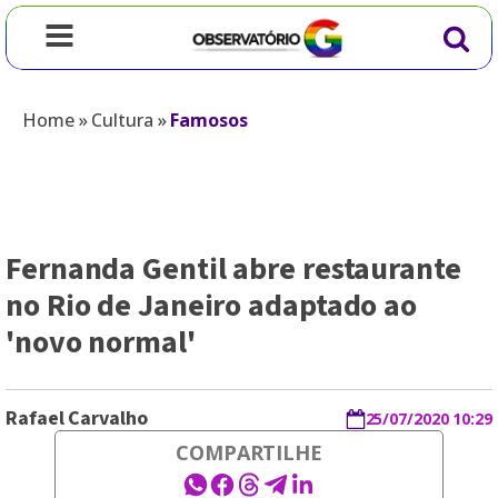
Home
»
Cultura
»
Famosos
Fernanda Gentil abre restaurante
no Rio de Janeiro adaptado ao
'novo normal'
Rafael Carvalho
25/07/2020 10:29
COMPARTILHE