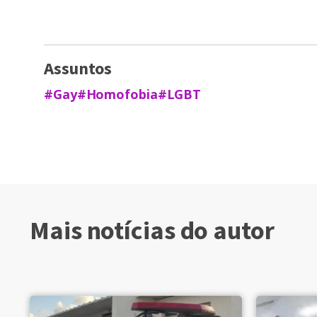
Assuntos
#Gay
#Homofobia
#LGBT
Mais notícias do autor