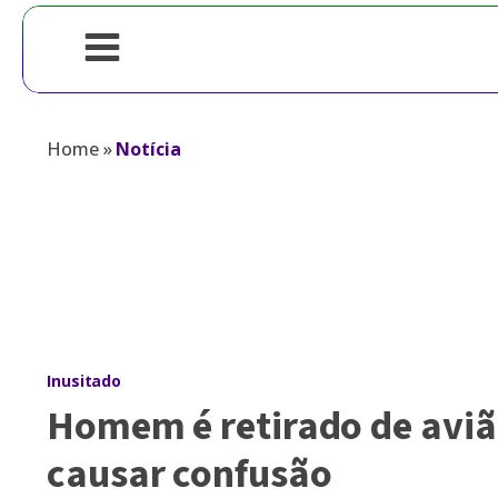
Home
»
Notícia
Inusitado
Homem é retirado de avi
causar confusão