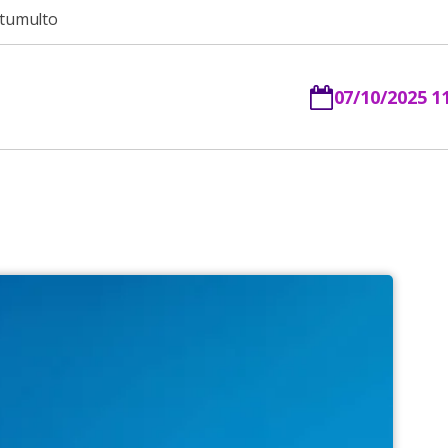
 tumulto
07/10/2025 1