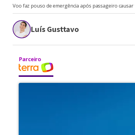
Voo faz pouso de emergência após passageiro causar
Luís Gusttavo
Parceiro