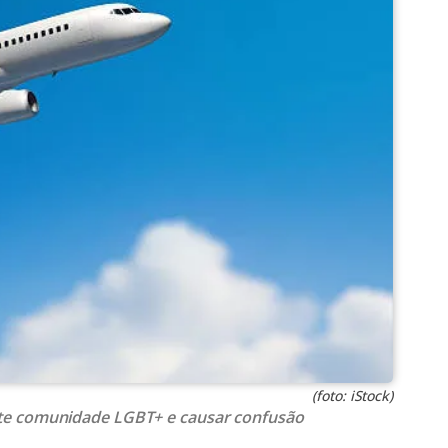
(foto: iStock)
te comunidade LGBT+ e causar confusão