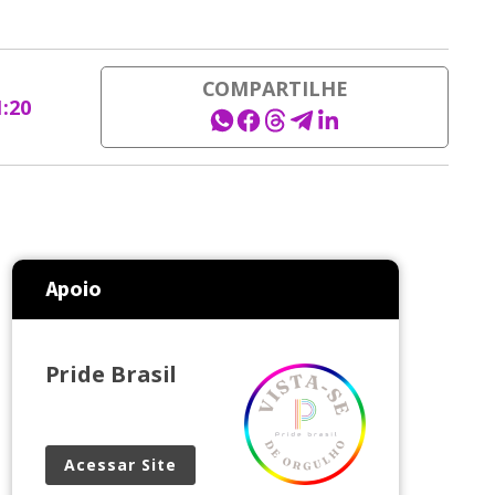
COMPARTILHE
1:20
Apoio
Pride Brasil
Acessar Site