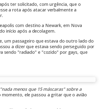
s ter solicitado, com urgência, que o
se a rota após atacar verbalmente a
r.
nneapolis com destino a Newark, em Nova
ndo início após a decolagem.
ne, um passageiro que estava do outro lado do
ssou a dizer que estava sendo perseguido por
 sendo "radiado" e "cozido" por gays, que
va "nada menos que 15 máscaras" sobre a
 momento, ele passou a gritar que o avião