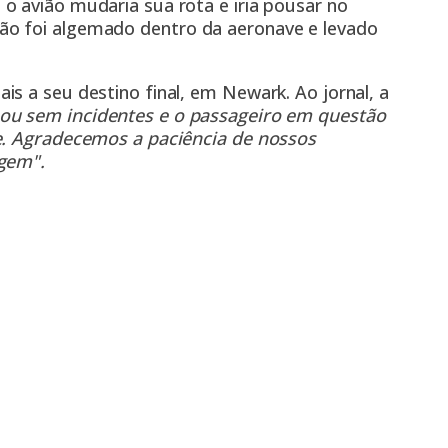
o avião mudaria sua rota e iria pousar no
ão foi algemado dentro da aeronave e levado
s a seu destino final, em Newark. Ao jornal, a
ou sem incidentes e o passageiro em questão
ve. Agradecemos a paciência de nossos
agem".