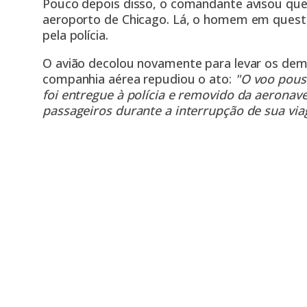
Pouco depois disso, o comandante avisou que 
aeroporto de Chicago. Lá, o homem em quest
pela polícia.
O avião decolou novamente para levar os demai
companhia aérea repudiou o ato:
"O voo pous
foi entregue à polícia e removido da aerona
passageiros durante a interrupção de sua vi