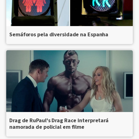
Semáforos pela diversidade na Espanha
Drag de RuPaul's Drag Race interpretará
namorada de policial em filme