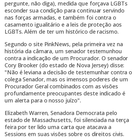
pergunte, não diga), medida que forçava LGBTs
esconder sua condição para continuar servindo
nas forças armadas, e também foi contra o
casamento igualitário e a leis de proteção aos
LGBTs. Além de ter um histórico de racismo.
Segundo o site
PinkNews
, pela primeira vez na
história da câmara, um senador testemunhou
contra a indicação de um Procurador. O senador
Cory Brooker (do estado de Nova Jersey) disse:
"Não é leviana a decisão de testemunhar contra o
colega Senador, mas os imensos poderes de um
Procurador Geral combinados com as visões
profundamente preocupantes deste indicado é
um alerta para o nosso juízo".
Elizabeth Warren, Senadora Democrata pelo
estado de Massachusetts, foi silenciada na terça
feira por ter lido uma carta que atacava a
Sessions em suas visões sobre os direitos civis.