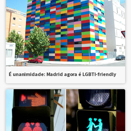
É unanimidade: Madrid agora é LGBTI-friendly