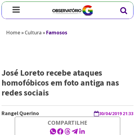
Home
»
Cultura
»
Famosos
José Loreto recebe ataques
homofóbicos em foto antiga nas
redes sociais
Rangel Querino
30/04/2019 21:33
COMPARTILHE