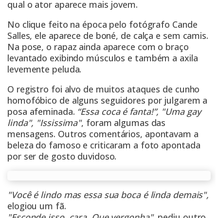
qual o ator aparece mais jovem.
No clique feito na época pelo fotógrafo Cande
Salles, ele aparece de boné, de calça e sem camis.
Na pose, o rapaz ainda aparece com o braço
levantado exibindo músculos e também a axila
levemente peluda.
O registro foi alvo de muitos ataques de cunho
homofóbico de alguns seguidores por julgarem a
posa afeminada.
“Essa coca é fanta!”, "Uma gay
linda", "Ississima"
, foram algumas das
mensagens. Outros comentários, apontavam a
beleza do famoso e criticaram a foto apontada
por ser de gosto duvidoso.
"Você é lindo mas essa sua boca é linda demais",
elogiou um fã.
"Esconde isso, cara. Que vergonha",
pediu outro.