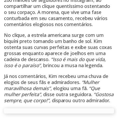
200 milhões de seguidores no Instagram, ao
compartilhar um clique quentíssimo ostentando
o seu corpaço. A morena, que vive uma fase
conturbada em seu casamento, recebeu vários
comentários elogiosos nos comentários.
No clique, a estrela americana surge com um
biquíni preto tomando um banho de sol. Kim
ostenta suas curvas perfeitas e exibe suas coxas
grossas enquanto aparece de joelhos em uma
cadeira de descanso.
“Isso é mais do que vida,
isso é o paraíso”,
brincou a musa na legenda.
Já nos comentários, Kim recebeu uma chuva de
elogios de seus fãs e admiradores.
“Mulher
maravilhosa demais”,
elogiou uma fã.
“Que
mulher perfeita”,
disse outra seguidora.
“Gostosa
sempre, que corpo!”,
disparou outro admirador.