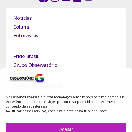
Notícias
Coluna
Entrevistas
Pride Brasil
Grupo Observatório
Política de Privacidade
Termos de Uso
Nós
usamos cookies
e outras tecnologias semelhantes para melhorar a sua
experiência em nossos serviços, personalizar publicidade e recomendar
Fale Conosco
conteúdo de seu interesse.
Ao utilizar nossos serviços, você está ciente dessa funcionalidade.
Aceitar