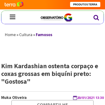
PRODUTOS TERRA
Home
»
Cultura
»
Famosos
Kim Kardashian ostenta corpaço e
coxas grossas em biquíni preto:
"Gostosa"
Muka Oliveira
20/01/2021 13:30
COMPARTILHE