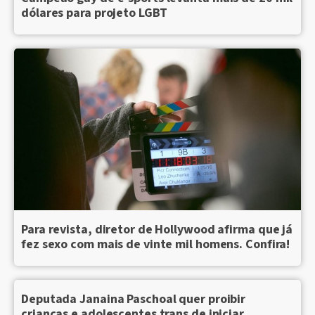
dólares para projeto LGBT
Para revista, diretor de Hollywood afirma que já
fez sexo com mais de vinte mil homens. Confira!
Deputada Janaina Paschoal quer proibir
crianças e adolescentes trans de iniciar