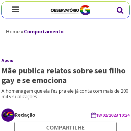
Home
»
Comportamento
Apoio
Mãe publica relatos sobre seu filho
gay e se emociona
A homenagem que ela fez pra ele já conta com mais de 200
mil visualizações
Redação
18/02/2023 10:24
COMPARTILHE