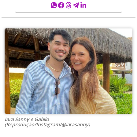
Iara Sanny e Gabilo
(Reprodução/Instagram/@iarasanny)