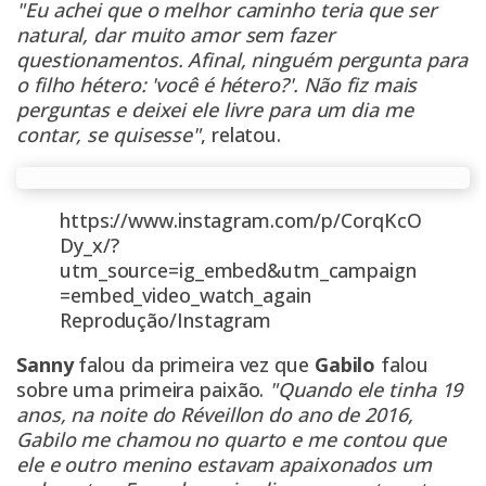
"Eu achei que o melhor caminho teria que ser
natural, dar muito amor sem fazer
questionamentos. Afinal, ninguém pergunta para
o filho hétero: 'você é hétero?'. Não fiz mais
perguntas e deixei ele livre para um dia me
contar, se quisesse"
, relatou.
https://www.instagram.com/p/CorqKcO
Dy_x/?
utm_source=ig_embed&utm_campaign
=embed_video_watch_again
Reprodução/Instagram
Sanny
falou da primeira vez que
Gabilo
falou
sobre uma primeira paixão.
"Quando ele tinha 19
anos, na noite do Réveillon do ano de 2016,
Gabilo me chamou no quarto e me contou que
ele e outro menino estavam apaixonados um