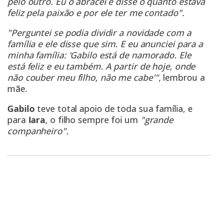
pelo outro. Eu o abracei e disse o quanto estava
feliz pela paixão e por ele ter me contado".
"Perguntei se podia dividir a novidade com a
família e ele disse que sim. E eu anunciei para a
minha família: 'Gabilo está de namorado. Ele
está feliz e eu também. A partir de hoje, onde
não couber meu filho, não me cabe'"
, lembrou a
mãe.
Gabilo
teve total apoio de toda sua família, e
para
Iara
, o filho sempre foi um
"grande
companheiro".