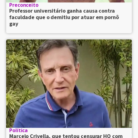
Preconceito
Professor universitário ganha causa contra
faculdade que o demitiu por atuar em pornô
gay
Política
Marcelo Crivella, que tentou censurar HQ com