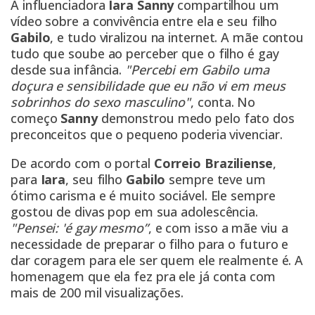
A influenciadora
Iara Sanny
compartilhou um
vídeo sobre a convivência entre ela e seu filho
Gabilo
, e tudo viralizou na internet. A mãe contou
tudo que soube ao perceber que o filho é gay
desde sua infância.
"Percebi em Gabilo uma
doçura e sensibilidade que eu não vi em meus
sobrinhos do sexo masculino"
, conta. No
começo
Sanny
demonstrou medo pelo fato dos
preconceitos que o pequeno poderia vivenciar.
De acordo com o portal
Correio Braziliense
,
para
Iara
, seu filho
Gabilo
sempre teve um
ótimo carisma e é muito sociável. Ele sempre
gostou de divas pop em sua adolescência.
"Pensei: 'é gay mesmo”
, e com isso a mãe viu a
necessidade de preparar o filho para o futuro e
dar coragem para ele ser quem ele realmente é. A
homenagem que ela fez pra ele já conta com
mais de 200 mil visualizações.