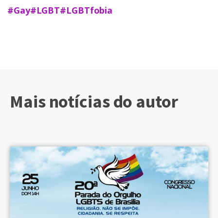
#Gay
#LGBT
#LGBTfobia
Mais notícias do autor