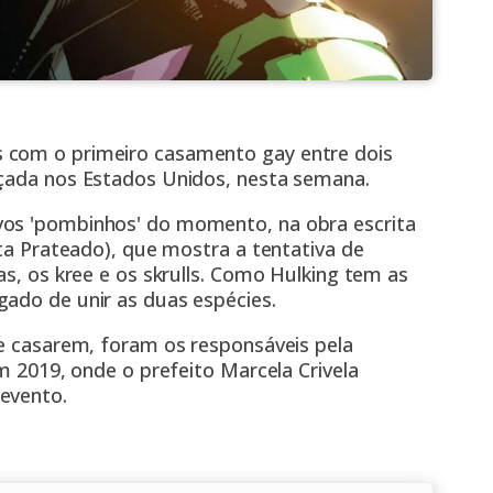
 com o primeiro casamento gay entre dois
nçada nos Estados Unidos, nesta semana.
vos 'pombinhos' do momento, na obra escrita
sta Prateado), que mostra a tentativa de
as, os kree e os skrulls. Como Hulking tem as
gado de unir as duas espécies.
de casarem, foram os responsáveis pela
em 2019, onde o prefeito Marcela Crivela
evento.