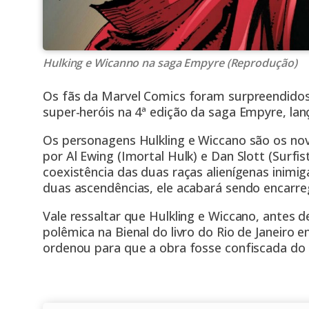
Hulking e Wicanno na saga Empyre (Reprodução)
Os fãs da Marvel Comics foram surpreendidos
super-heróis na 4ª edição da saga Empyre, la
Os personagens Hulkling e Wiccano são os no
por Al Ewing (Imortal Hulk) e Dan Slott (Surfi
coexistência das duas raças alienígenas inimig
duas ascendências, ele acabará sendo encarre
Vale ressaltar que Hulkling e Wiccano, antes 
polêmica na Bienal do livro do Rio de Janeiro 
ordenou para que a obra fosse confiscada do 