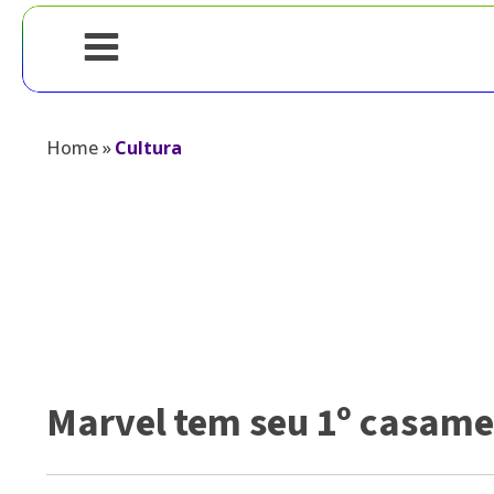
Home
»
Cultura
Marvel tem seu 1º casame