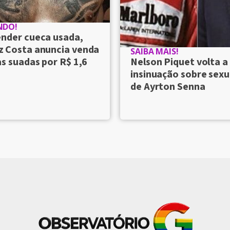
NDO!
ender cueca usada,
 Costa anuncia venda
SAIBA MAIS!
s suadas por R$ 1,6
Nelson Piquet volta a
insinuação sobre sexu
de Ayrton Senna