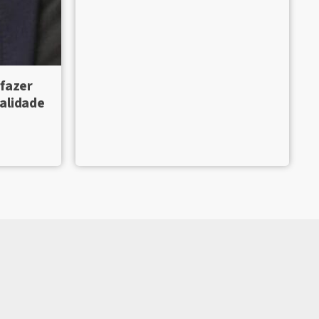
 fazer
alidade