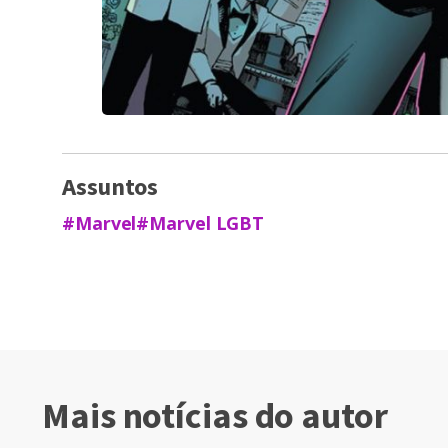
Assuntos
#Marvel
#Marvel LGBT
Mais notícias do autor