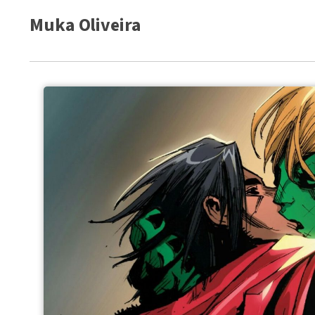
Muka Oliveira