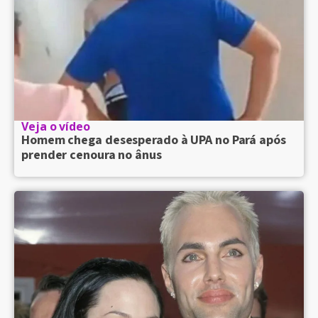
Veja o vídeo
Homem chega desesperado à UPA no Pará após
prender cenoura no ânus