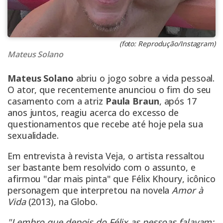
(foto: Reprodução/Instagram)
Mateus Solano
Mateus Solano
abriu o jogo sobre a vida pessoal.
O ator, que recentemente anunciou o fim do seu
casamento com a atriz
Paula Braun
, após 17
anos juntos, reagiu acerca do excesso de
questionamentos que recebe até hoje pela sua
sexualidade.
Em entrevista à revista
Veja
, o artista ressaltou
ser bastante bem resolvido com o assunto, e
afirmou "dar mais pinta" que Félix Khoury, icônico
personagem que interpretou na novela
Amor à
Vida
(2013), na Globo.
"Lembro que depois do Félix as pessoas falavam: