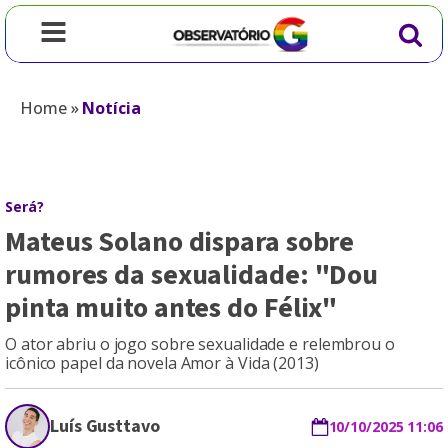
Home
»
Notícia
Será?
Mateus Solano dispara sobre
rumores da sexualidade: "Dou
pinta muito antes do Félix"
O ator abriu o jogo sobre sexualidade e relembrou o
icônico papel da novela Amor à Vida (2013)
Luís Gusttavo
10/10/2025 11:06