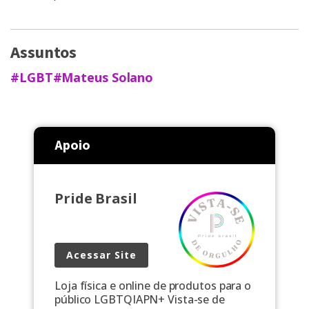
Assuntos
#LGBT
#Mateus Solano
Apoio
Pride Brasil
Acessar Site
Loja física e online de produtos para o
público LGBTQIAPN+ Vista-se de