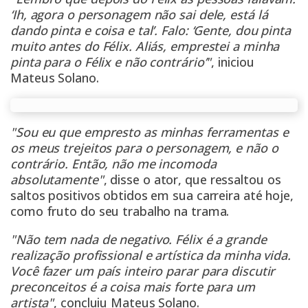
‘Ih, agora o personagem não sai dele, está lá
dando pinta e coisa e tal’. Falo: ‘Gente, dou pinta
muito antes do Félix. Aliás, emprestei a minha
pinta para o Félix e não contrário’"
, iniciou
Mateus Solano.
"Sou eu que empresto as minhas ferramentas e
os meus trejeitos para o personagem, e não o
contrário. Então, não me incomoda
absolutamente"
, disse o ator, que ressaltou os
saltos positivos obtidos em sua carreira até hoje,
como fruto do seu trabalho na trama.
"Não tem nada de negativo. Félix é a grande
realização profissional e artística da minha vida.
Você fazer um país inteiro parar para discutir
preconceitos é a coisa mais forte para um
artista"
, concluiu Mateus Solano.