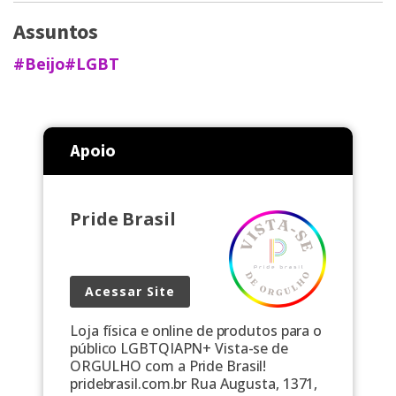
Assuntos
#Beijo
#LGBT
Apoio
Pride Brasil
Acessar Site
Loja física e online de produtos para o
público LGBTQIAPN+ Vista-se de
ORGULHO com a Pride Brasil!
pridebrasil.com.br Rua Augusta, 1371,