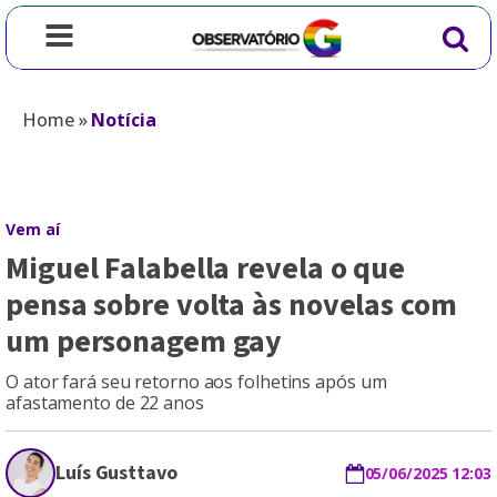
Home
»
Notícia
Vem aí
Miguel Falabella revela o que
pensa sobre volta às novelas com
um personagem gay
O ator fará seu retorno aos folhetins após um
afastamento de 22 anos
Luís Gusttavo
05/06/2025 12:03