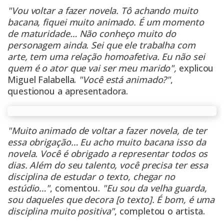
"Vou voltar a fazer novela. Tô achando muito
bacana, fiquei muito animado. É um momento
de maturidade… Não conheço muito do
personagem ainda. Sei que ele trabalha com
arte, tem uma relação homoafetiva. Eu não sei
quem é o ator que vai ser meu marido",
explicou
Miguel Falabella.
"Você está animado?"
,
questionou a apresentadora.
"Muito animado de voltar a fazer novela, de ter
essa obrigação… Eu acho muito bacana isso da
novela. Você é obrigado a representar todos os
dias. Além do seu talento, você precisa ter essa
disciplina de estudar o texto, chegar no
estúdio…"
, comentou.
"Eu sou da velha guarda,
sou daqueles que decora [o texto]. É bom, é uma
disciplina muito positiva"
, completou o artista.