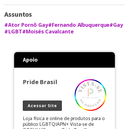
Assuntos
#Ator Pornô Gay
#Fernando Albuquerque
#Gay
#LGBT
#Moisés Cavalcante
Apoio
Pride Brasil
Acessar Site
Loja física e online de produtos para o
público LGBTQIAPN+ Vista-se de