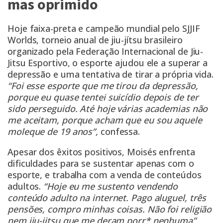
mas oprimido
Hoje faixa-preta e campeão mundial pelo SJJIF
Worlds, torneio anual de jiu-jítsu brasileiro
organizado pela Federação Internacional de Jiu-
Jitsu Esportivo, o esporte ajudou ele a superar a
depressão e uma tentativa de tirar a própria vida.
“Foi esse esporte que me tirou da depressão,
porque eu quase tentei suicídio depois de ter
sido perseguido. Até hoje várias academias não
me aceitam, porque acham que eu sou aquele
moleque de 19 anos”,
confessa.
Apesar dos êxitos positivos, Moisés enfrenta
dificuldades para se sustentar apenas com o
esporte, e trabalha com a venda de conteúdos
adultos.
“Hoje eu me sustento vendendo
conteúdo adulto na internet. Pago aluguel, três
pensões, compro minhas coisas. Não foi religião
nem jiu-jitsu que me deram porr* nenhuma”
,