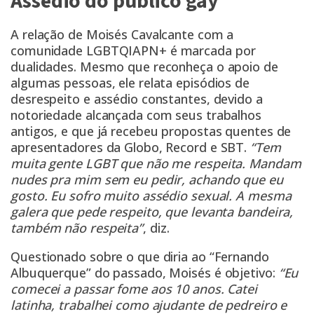
Assédio do público gay
A relação de Moisés Cavalcante com a
comunidade LGBTQIAPN+ é marcada por
dualidades. Mesmo que reconheça o apoio de
algumas pessoas, ele relata episódios de
desrespeito e assédio constantes, devido a
notoriedade alcançada com seus trabalhos
antigos, e que já recebeu propostas quentes de
apresentadores da Globo, Record e SBT.
“Tem
muita gente LGBT que não me respeita. Mandam
nudes pra mim sem eu pedir, achando que eu
gosto. Eu sofro muito assédio sexual. A mesma
galera que pede respeito, que levanta bandeira,
também não respeita”
, diz.
Questionado sobre o que diria ao “Fernando
Albuquerque” do passado, Moisés é objetivo:
“Eu
comecei a passar fome aos 10 anos. Catei
latinha, trabalhei como ajudante de pedreiro e