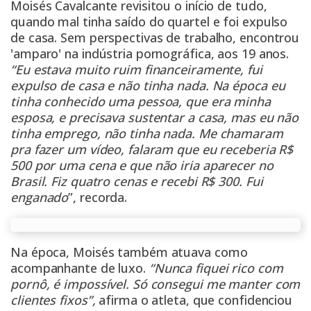
Moisés Cavalcante revisitou o início de tudo,
quando mal tinha saído do quartel e foi expulso
de casa. Sem perspectivas de trabalho, encontrou
'amparo' na indústria pornográfica, aos 19 anos.
“Eu estava muito ruim financeiramente, fui
expulso de casa e não tinha nada. Na época eu
tinha conhecido uma pessoa, que era minha
esposa, e precisava sustentar a casa, mas eu não
tinha emprego, não tinha nada. Me chamaram
pra fazer um vídeo, falaram que eu receberia R$
500 por uma cena e que não iria aparecer no
Brasil. Fiz quatro cenas e recebi R$ 300. Fui
enganado
”, recorda.
Na época, Moisés também atuava como
acompanhante de luxo.
“Nunca fiquei rico com
pornô, é impossível. Só consegui me manter com
clientes fixos”,
afirma o atleta, que confidenciou