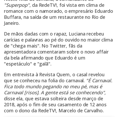
"Superpop"
, da RedeTV!, foi vista em clima de
romance com o namorado, o empresário Eduardo
Buffara, na saída de um restaurante no Rio de
Janeiro.
De mãos dadas com o rapaz, Luciana recebeu
carícias e palavras ao pé do ouvido no maior clima
de "chega mais". No Twitter, fãs da
apresentadora comentaram sobre o novo affair
da bela afirmando que Eduardo é um
"espetáculo" e "galã".
Em entrevista à Revista Quem, o casal revelou
que se conheceu na folia do carnaval.
"É Carnaval.
Fica todo mundo pegando no meu pé, mas é
Carnaval [risos]. A gente está se conhecendo",
disse ela, que estava solteira desde março de
2018, após o fim de seu casamento de 12 anos
com o dono da RedeTV!, Marcelo de Carvalho.