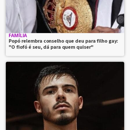
FAMÍLIA
Popó relembra conselho que deu para filho gay:
"O fiofó é seu, dá para quem quiser"