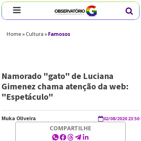
Home
»
Cultura
»
Famosos
Namorado "gato" de Luciana
Gimenez chama atenção da web:
"Espetáculo"
Muka Oliveira
02/08/2020 23:50
COMPARTILHE