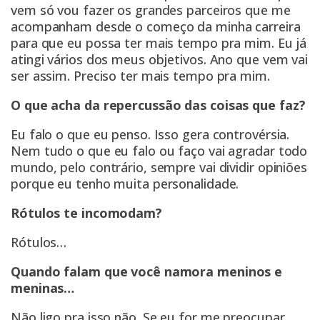
vem só vou fazer os grandes parceiros que me
acompanham desde o começo da minha carreira
para que eu possa ter mais tempo pra mim. Eu já
atingi vários dos meus objetivos. Ano que vem vai
ser assim. Preciso ter mais tempo pra mim.
O que acha da repercussão das coisas que faz?
Eu falo o que eu penso. Isso gera controvérsia.
Nem tudo o que eu falo ou faço vai agradar todo
mundo, pelo contrário, sempre vai dividir opiniões
porque eu tenho muita personalidade.
Rótulos te incomodam?
Rótulos…
Quando falam que você namora meninos e
meninas…
Não ligo pra isso não. Se eu for me preocupar