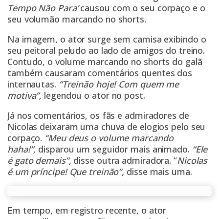
Tempo Não Para’
causou com o seu corpaço e o
seu volumão marcando no shorts.
Na imagem, o ator surge sem camisa exibindo o
seu peitoral peludo ao lado de amigos do treino.
Contudo, o volume marcando no shorts do galã
também causaram comentários quentes dos
internautas.
“Treinão hoje! Com quem me
motiva”,
legendou o ator no post.
Já nos comentários, os fãs e admiradores de
Nicolas deixaram uma chuva de elogios pelo seu
corpaço.
“Meu deus o volume marcando
haha!”,
disparou um seguidor mais animado.
“Ele
é gato demais”,
disse outra admiradora. “
Nicolas
é um príncipe! Que treinão”,
disse mais uma.
Em tempo, em registro recente, o ator