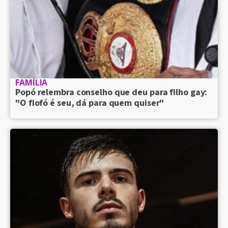
FAMÍLIA
Popó relembra conselho que deu para filho gay:
"O fiofó é seu, dá para quem quiser"