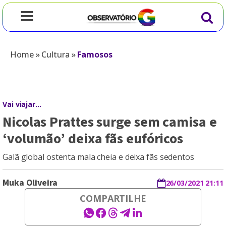
Home
»
Cultura
»
Famosos
Vai viajar...
Nicolas Prattes surge sem camisa e
‘volumão’ deixa fãs eufóricos
Galã global ostenta mala cheia e deixa fãs sedentos
Muka Oliveira
26/03/2021 21:11
COMPARTILHE