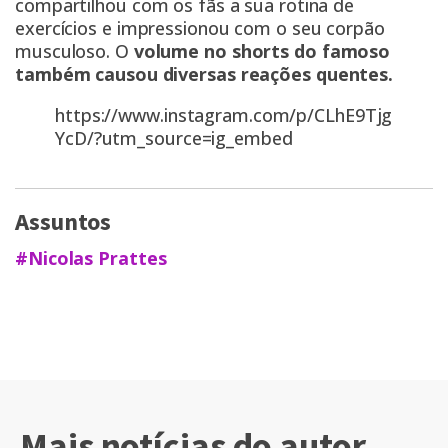
compartilhou com os fãs a sua rotina de
exercícios e impressionou com o seu corpão
musculoso. O
volume no shorts do famoso
também causou diversas reações quentes.
https://www.instagram.com/p/CLhE9Tjg
YcD/?utm_source=ig_embed
Assuntos
#Nicolas Prattes
Mais notícias do autor