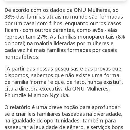
De acordo com os dados da
ONU
Mulheres, só
38% das famílias atuais no mundo são formadas
por um casal com filhos, enquanto outros casos
ficam - com outros parentes, como avôs - elas
representam 27%. As famílias monoparentais (8%
do total) na maioria lideradas por mulheres e
cada vez há mais famílias formadas por casais
homoafetivos.
"A partir das nossas pesquisas e das provas que
dispomos, sabemos que não existe uma forma
de família 'normal' e que, de fato, nunca existiu",
cita a diretora-executiva da ONU Mulheres,
Phumzile Mlambo-Ngcuka.
O relatório é uma breve noção para aprofundar-
se e criar leis familiares baseadas na diversidade,
na igualdade de oportunidades, também para
assegurar a igualdade de gênero, e serviços bons