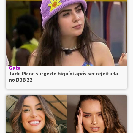
Gata
Jade Picon surge de biquíni após ser rejeitada
no BBB 22