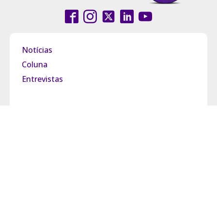
Notícias
Coluna
Entrevistas
Pride Brasil
Grupo Observatório
Política de Privacidade
Termos de Uso
Fale Conosco