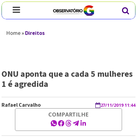
Home
»
Direitos
ONU aponta que a cada 5 mulheres
1 é agredida
Rafael Carvalho
27/11/2019 11:44
COMPARTILHE